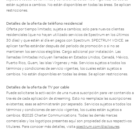
están sujetos a cambios. No están disponibles en todas las áreas. Se aplican
restricciones.
Detalles de la oferta de teléfono residencial
Oferta por tiempo limitado; sujeta a cambios; solo para nuevos clientes
residenciales (que no hayan utilizado servicios de Spectrum en los últimos
30 días) y que estén al día en pagos con Spectrum. SPECTRUM VOICE: se
aplican tarifas estándar después del período de promoción o si no se
mantienen los servicios elegibles. Cargo adicional por instalación. Las
llamadas ilimitadas incluyen llamadas en Estados Unidos, Canadá, México,
Puerto Rico, Guam, las Islas Vírgenes y más. Servicios sujetos a todos los
términos y condiciones de servicio vigentes, los cuales están sujetos a
cambios. No están disponibles en todas las áreas. Se aplican restricciones.
Detalles de la oferta de TV por cable
Puede solicitarse la activación de una nueva suscripción para ver contenido a
través de cada aplicación de streaming. Esto no reemplaza las suscripciones
existentes; esas se administrarán por separado. Servicios sujetos a todos los
términos y condiciones de servicio vigentes, los cuales están sujetos a
cambios. ©2025 Charter Communications. Todas las demás marcas
comerciales y los logotipos presentes aquí son propiedad de sus respectivos
titulares. Para conocer más detalles, visita
spectrum.com/disclosures
.