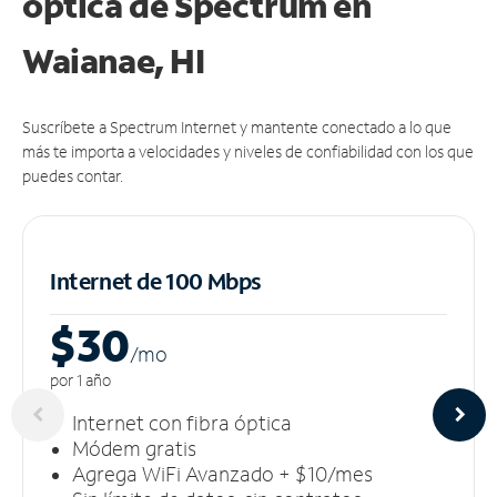
óptica de Spectrum en
Waianae, HI
Suscríbete a Spectrum Internet y mantente conectado a lo que
más te importa a velocidades y niveles de confiabilidad con los que
puedes contar.
Internet de 100 Mbps
$30
/m
o
por 1 año
Internet con fibra óptica
Módem gratis
Agrega WiFi Avanzado + $10/mes