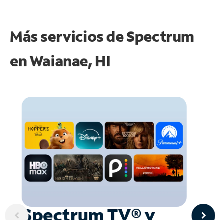
Más servicios de Spectrum
en
Waianae, HI
Spectrum TV® y