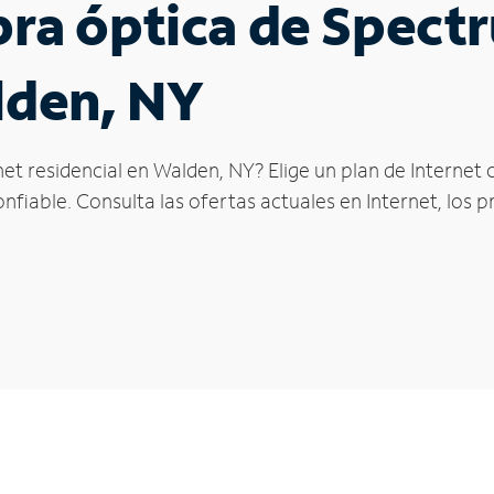
ibra óptica de Spec
lden, NY
net residencial en Walden, NY? Elige un plan de Internet
fiable. Consulta las ofertas actuales en Internet, los 