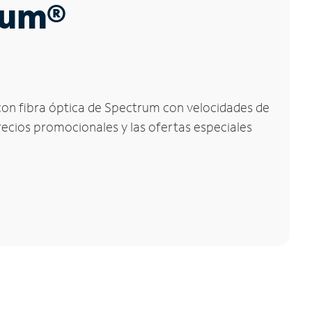
trum®
 con fibra óptica de Spectrum con velocidades de
precios promocionales y las ofertas especiales