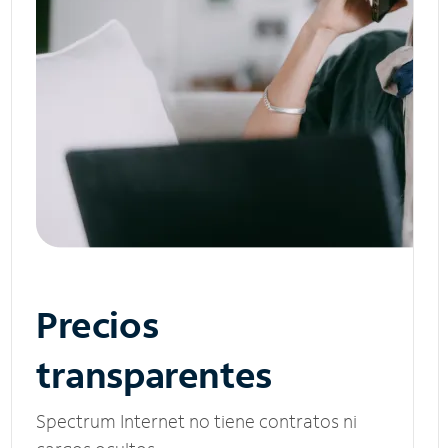
Precios
transparentes
Spectrum Internet no tiene contratos ni