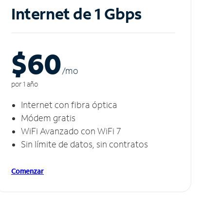
Internet de 1 Gbps
$60
/m
o
por 1 año
Internet con fibra óptica
Módem gratis
WiFi Avanzado con WiFi 7
Sin límite de datos, sin contratos
Comenzar