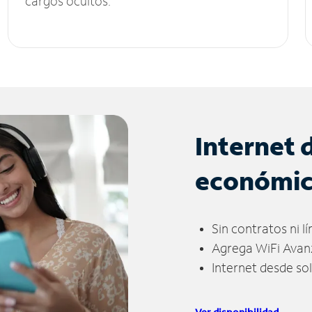
cargos ocultos.
Internet 
económi
Sin contratos ni l
Agrega WiFi Avan
Internet desde so