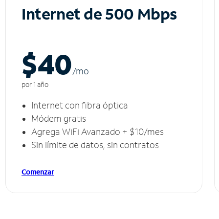
Internet de 500 Mbps
$40
/m
o
por 1 año
Internet con fibra óptica
Módem gratis
Agrega WiFi Avanzado + $10/mes
Sin límite de datos, sin contratos
Comenzar