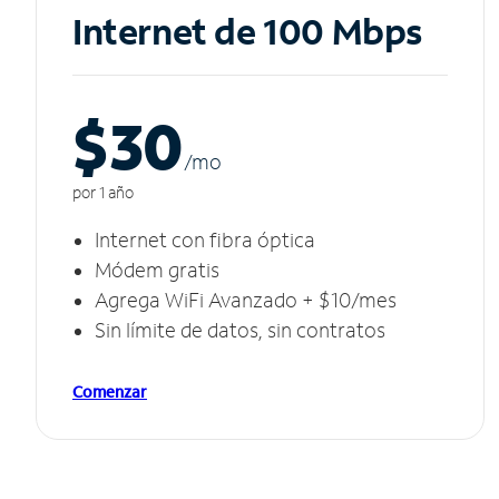
Internet de 100 Mbps
$30
/m
o
por 1 año
Internet con fibra óptica
Módem gratis
Agrega WiFi Avanzado + $10/mes
Sin límite de datos, sin contratos
Comenzar