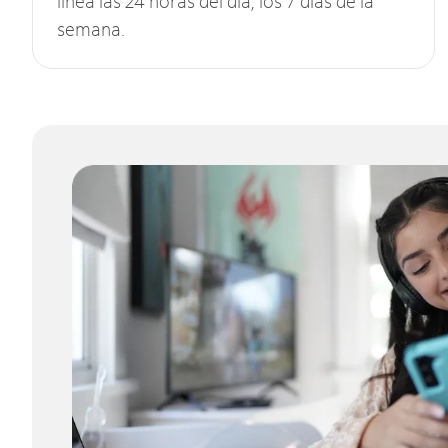
línea las 24 horas del día, los 7 días de la
semana.