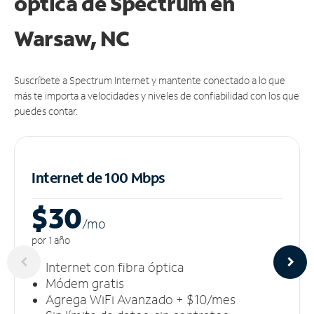
óptica de Spectrum en
Warsaw, NC
Suscríbete a Spectrum Internet y mantente conectado a lo que
más te importa a velocidades y niveles de confiabilidad con los que
puedes contar.
Internet de 100 Mbps
$30
/m
o
por 1 año
Internet con fibra óptica
Módem gratis
Agrega WiFi Avanzado + $10/mes