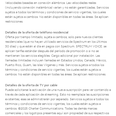
Velocidades basadas en conexión alámbrica. Las velocidades reales
(incluyendo conexión inalámbrica) varían y no están garantizadas. Servicios
sujetos a todos los términos y condiciones de servicio vigentes, los cuales
están sujetos a cambios. No están disponibles en todas las áreas. Se aplican
restricciones.
Detalles de la oferta de teléfono residencial
Oferta por tiempo limitado; sujeta a cambios; solo para nuevos clientes
residenciales (que no hayan utilizado servicios de Spectrum en los últimos
30 días) y que estén al día en pagos con Spectrum. SPECTRUM VOICE: se
aplican tarifas estándar después del período de promoción o si no se
mantienen los servicios elegibles. Cargo adicional por instalación. Las
llamadas ilimitadas incluyen llamadas en Estados Unidos, Canadá, México,
Puerto Rico, Guam, las Islas Vírgenes y más. Servicios sujetos a todos los
términos y condiciones de servicio vigentes, los cuales están sujetos a
cambios. No están disponibles en todas las áreas. Se aplican restricciones.
Detalles de la oferta de TV por cable
Puede solicitarse la activación de una nueva suscripción para ver contenido a
través de cada aplicación de streaming. Esto no reemplaza las suscripciones
existentes; esas se administrarán por separado. Servicios sujetos a todos los
términos y condiciones de servicio vigentes, los cuales están sujetos a
cambios. ©2025 Charter Communications. Todas las demás marcas
comerciales y los logotipos presentes aquí son propiedad de sus respectivos