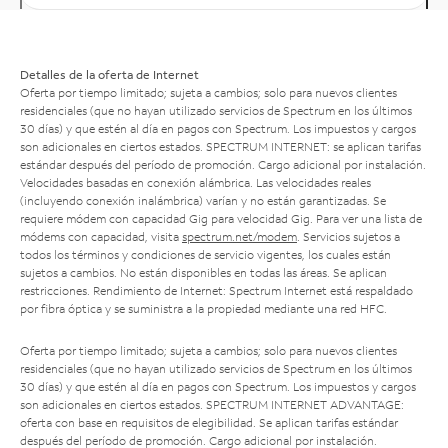
Detalles de la oferta de Internet
Oferta por tiempo limitado; sujeta a cambios; solo para nuevos clientes
residenciales (que no hayan utilizado servicios de Spectrum en los últimos
30 días) y que estén al día en pagos con Spectrum. Los impuestos y cargos
son adicionales en ciertos estados. SPECTRUM INTERNET: se aplican tarifas
estándar después del período de promoción. Cargo adicional por instalación.
Velocidades basadas en conexión alámbrica. Las velocidades reales
(incluyendo conexión inalámbrica) varían y no están garantizadas. Se
requiere módem con capacidad Gig para velocidad Gig. Para ver una lista de
módems con capacidad, visita
spectrum.net/modem
. Servicios sujetos a
todos los términos y condiciones de servicio vigentes, los cuales están
sujetos a cambios. No están disponibles en todas las áreas. Se aplican
restricciones. Rendimiento de Internet: Spectrum Internet está respaldado
por fibra óptica y se suministra a la propiedad mediante una red HFC.
Oferta por tiempo limitado; sujeta a cambios; solo para nuevos clientes
residenciales (que no hayan utilizado servicios de Spectrum en los últimos
30 días) y que estén al día en pagos con Spectrum. Los impuestos y cargos
son adicionales en ciertos estados. SPECTRUM INTERNET ADVANTAGE:
oferta con base en requisitos de elegibilidad. Se aplican tarifas estándar
después del período de promoción. Cargo adicional por instalación.