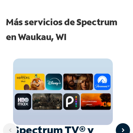
Más servicios de Spectrum
en
Waukau, WI
Spectrum TV® y