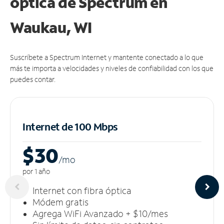
óptica de Spectrum en
Waukau, WI
Suscríbete a Spectrum Internet y mantente conectado a lo que
más te importa a velocidades y niveles de confiabilidad con los que
puedes contar.
Internet de 100 Mbps
$30
/m
o
por 1 año
Internet con fibra óptica
Módem gratis
Agrega WiFi Avanzado + $10/mes