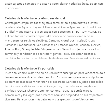
están sujetos a cambios. No están disponibles en todas las áreas. Se aplican
restricciones.
Detalles de la oferta de teléfono residencial
Oferta por tiempo limitado; sujeta a cambios; solo para nuevos clientes
residenciales (que no hayan utilizado servicios de Spectrum en los últimos
30 días) y que estén al día en pagos con Spectrum. SPECTRUM VOICE: se
aplican tarifas estándar después del período de promoción o si no se
mantienen los servicios elegibles. Cargo adicional por instalación. Las
llamadas ilimitadas incluyen llamadas en Estados Unidos, Canadá, México,
Puerto Rico, Guam, las Islas Vírgenes y más. Servicios sujetos a todos los
términos y condiciones de servicio vigentes, los cuales están sujetos a
cambios. No están disponibles en todas las áreas. Se aplican restricciones.
Detalles de la oferta de TV por cable
Puede solicitarse la activación de una nueva suscripción para ver contenido a
través de cada aplicación de streaming. Esto no reemplaza las suscripciones
existentes; esas se administrarán por separado. Servicios sujetos a todos los
términos y condiciones de servicio vigentes, los cuales están sujetos a
cambios. ©2025 Charter Communications. Todas las demás marcas
comerciales y los logotipos presentes aquí son propiedad de sus respectivos
titulares. Para conocer más detalles, visita
spectrum.com/disclosures
.