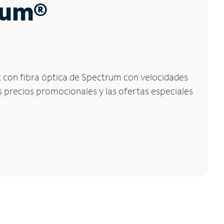
trum®
et con fibra óptica de Spectrum con velocidades
os precios promocionales y las ofertas especiales