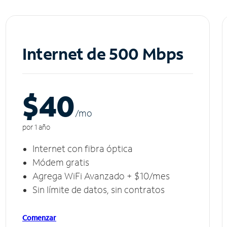
Internet de 500 Mbps
$40
/m
o
por 1 año
Internet con fibra óptica
Módem gratis
Agrega WiFi Avanzado + $10/mes
Sin límite de datos, sin contratos
Comenzar