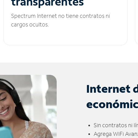
transparentes
Spectrum Internet no tiene contratos ni
cargos ocultos.
Internet 
económi
Sin contratos ni l
Agrega WiFi Avan