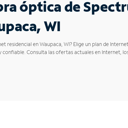
ibra óptica de Spec
upaca, WI
net residencial en Waupaca, WI? Elige un plan de Intern
confiable. Consulta las ofertas actuales en Internet, l