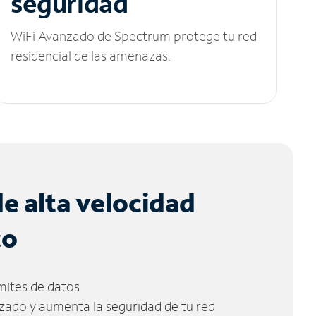
seguridad
WiFi Avanzado de Spectrum protege tu red
residencial de las amenazas.
de alta velocidad
co
ímites de datos
zado y aumenta la seguridad de tu red