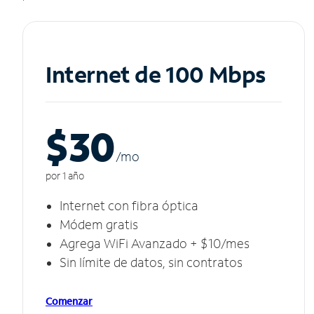
Internet de 100 Mbps
$30
/m
o
por 1 año
Internet con fibra óptica
Módem gratis
Agrega WiFi Avanzado + $10/mes
Sin límite de datos, sin contratos
Comenzar