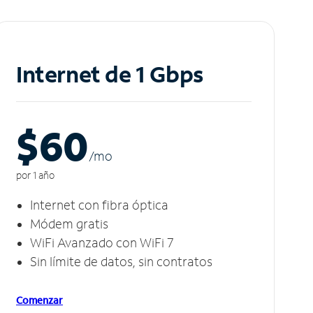
Internet de 1 Gbps
$60
/m
o
por 1 año
Internet con fibra óptica
Módem gratis
WiFi Avanzado con WiFi 7
Sin límite de datos, sin contratos
Comenzar