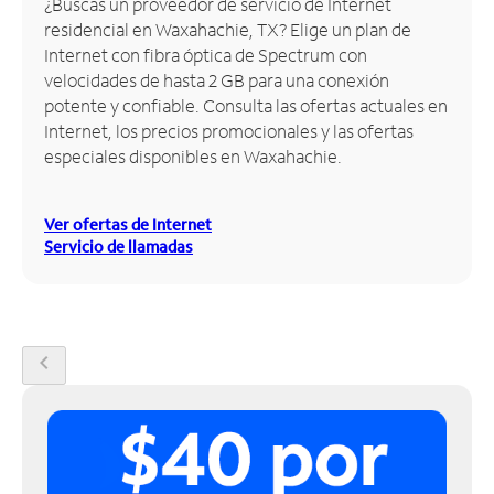
¿Buscas un proveedor de servicio de Internet
residencial en Waxahachie, TX? Elige un plan de
Administrar
Internet con fibra óptica de Spectrum con
cuenta
velocidades de hasta 2 GB para una conexión
Encuentra
potente y confiable. Consulta las ofertas actuales en
una
Internet, los precios promocionales y las ofertas
tienda
especiales disponibles en Waxahachie.
Ver ofertas de Internet
Servicio de llamadas
chevron_left