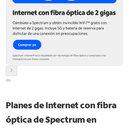
chevron_right
Planes de Internet con fibra
óptica de Spectrum en