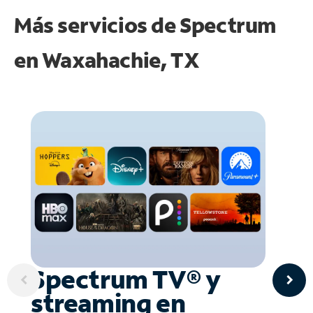
Más servicios de Spectrum
en
Waxahachie, TX
Spectrum TV® y
streaming en