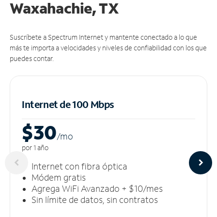
Waxahachie, TX
Suscríbete a Spectrum Internet y mantente conectado a lo que
más te importa a velocidades y niveles de confiabilidad con los que
puedes contar.
Internet de 100 Mbps
$30
/m
o
por 1 año
Internet con fibra óptica
Módem gratis
Agrega WiFi Avanzado + $10/mes
Sin límite de datos, sin contratos