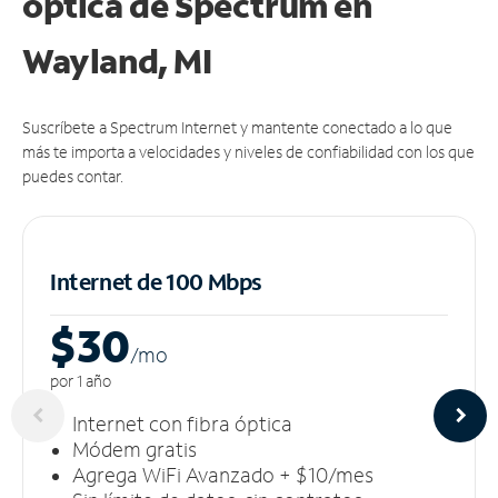
óptica de Spectrum en
Wayland, MI
Suscríbete a Spectrum Internet y mantente conectado a lo que
más te importa a velocidades y niveles de confiabilidad con los que
puedes contar.
Internet de 100 Mbps
$30
/m
o
por 1 año
Internet con fibra óptica
Módem gratis
Agrega WiFi Avanzado + $10/mes