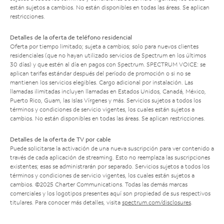
están sujetos a cambios. No están disponibles en todas las áreas. Se aplican
restricciones.
Detalles de la oferta de teléfono residencial
Oferta por tiempo limitado; sujeta a cambios; solo para nuevos clientes
residenciales (que no hayan utilizado servicios de Spectrum en los últimos
30 días) y que estén al día en pagos con Spectrum. SPECTRUM VOICE: se
aplican tarifas estándar después del período de promoción o si no se
mantienen los servicios elegibles. Cargo adicional por instalación. Las
llamadas ilimitadas incluyen llamadas en Estados Unidos, Canadá, México,
Puerto Rico, Guam, las Islas Vírgenes y más. Servicios sujetos a todos los
términos y condiciones de servicio vigentes, los cuales están sujetos a
cambios. No están disponibles en todas las áreas. Se aplican restricciones.
Detalles de la oferta de TV por cable
Puede solicitarse la activación de una nueva suscripción para ver contenido a
través de cada aplicación de streaming. Esto no reemplaza las suscripciones
existentes; esas se administrarán por separado. Servicios sujetos a todos los
términos y condiciones de servicio vigentes, los cuales están sujetos a
cambios. ©2025 Charter Communications. Todas las demás marcas
comerciales y los logotipos presentes aquí son propiedad de sus respectivos
titulares. Para conocer más detalles, visita
spectrum.com/disclosures
.