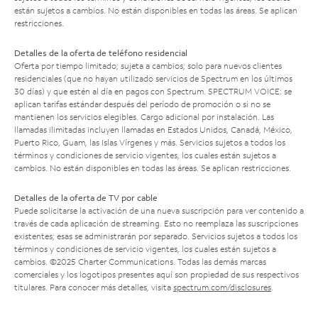
están sujetos a cambios. No están disponibles en todas las áreas. Se aplican
restricciones.
Detalles de la oferta de teléfono residencial
Oferta por tiempo limitado; sujeta a cambios; solo para nuevos clientes
residenciales (que no hayan utilizado servicios de Spectrum en los últimos
30 días) y que estén al día en pagos con Spectrum. SPECTRUM VOICE: se
aplican tarifas estándar después del período de promoción o si no se
mantienen los servicios elegibles. Cargo adicional por instalación. Las
llamadas ilimitadas incluyen llamadas en Estados Unidos, Canadá, México,
Puerto Rico, Guam, las Islas Vírgenes y más. Servicios sujetos a todos los
términos y condiciones de servicio vigentes, los cuales están sujetos a
cambios. No están disponibles en todas las áreas. Se aplican restricciones.
Detalles de la oferta de TV por cable
Puede solicitarse la activación de una nueva suscripción para ver contenido a
través de cada aplicación de streaming. Esto no reemplaza las suscripciones
existentes; esas se administrarán por separado. Servicios sujetos a todos los
términos y condiciones de servicio vigentes, los cuales están sujetos a
cambios. ©2025 Charter Communications. Todas las demás marcas
comerciales y los logotipos presentes aquí son propiedad de sus respectivos
titulares. Para conocer más detalles, visita
spectrum.com/disclosures
.