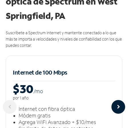
óptica de Spectrum en West
Springfield, PA
Suscríbete a Spectrum Internet y mantente conectado a lo que
más te importa a velocidades y niveles de confiabilidad con los que
puedes contar.
Internet de 100 Mbps
$30
/m
o
por 1 año
Internet con fibra óptica
Módem gratis
Agrega WiFi Avanzado + $10/mes