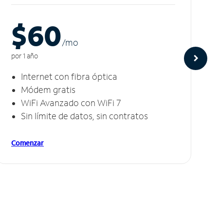
$60
/m
o
por 1 año
Internet con fibra óptica
Módem gratis
WiFi Avanzado con WiFi 7
Sin límite de datos, sin contratos
Comenzar