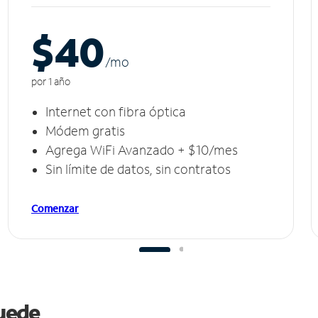
$40
/m
o
por 1 año
Internet con fibra óptica
Módem gratis
Agrega WiFi Avanzado + $10/mes
Sin límite de datos, sin contratos
Comenzar
puede