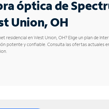
ibra óptica de Spec
st Union, OH
net residencial en West Union, OH? Elige un plan de Int
n potente y confiable. Consulta las ofertas actuales en
ion.