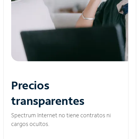
Precios
transparentes
Spectrum Internet no tiene contratos ni
cargos ocultos.