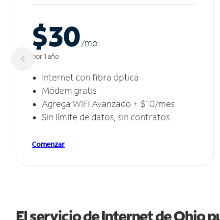
$30
/m
o
por 1 año
Internet con fibra óptica
Módem gratis
Agrega WiFi Avanzado + $10/mes
Sin límite de datos, sin contratos
Comenzar
El servicio de Internet de Ohio 