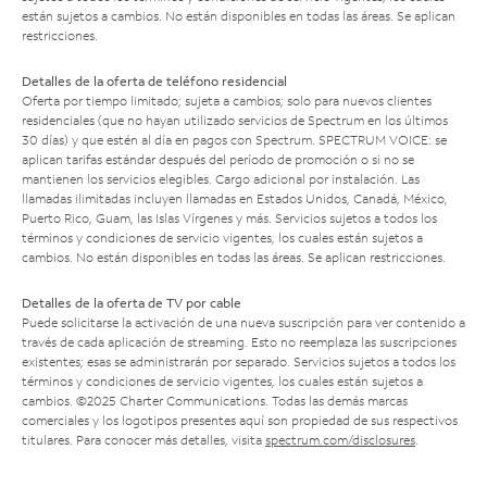
están sujetos a cambios. No están disponibles en todas las áreas. Se aplican
restricciones.
Detalles de la oferta de teléfono residencial
Oferta por tiempo limitado; sujeta a cambios; solo para nuevos clientes
residenciales (que no hayan utilizado servicios de Spectrum en los últimos
30 días) y que estén al día en pagos con Spectrum. SPECTRUM VOICE: se
aplican tarifas estándar después del período de promoción o si no se
mantienen los servicios elegibles. Cargo adicional por instalación. Las
llamadas ilimitadas incluyen llamadas en Estados Unidos, Canadá, México,
Puerto Rico, Guam, las Islas Vírgenes y más. Servicios sujetos a todos los
términos y condiciones de servicio vigentes, los cuales están sujetos a
cambios. No están disponibles en todas las áreas. Se aplican restricciones.
Detalles de la oferta de TV por cable
Puede solicitarse la activación de una nueva suscripción para ver contenido a
través de cada aplicación de streaming. Esto no reemplaza las suscripciones
existentes; esas se administrarán por separado. Servicios sujetos a todos los
términos y condiciones de servicio vigentes, los cuales están sujetos a
cambios. ©2025 Charter Communications. Todas las demás marcas
comerciales y los logotipos presentes aquí son propiedad de sus respectivos
titulares. Para conocer más detalles, visita
spectrum.com/disclosures
.