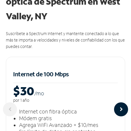
óptica de Spectrum en West
Valley, NY
Suscríbete a Spectrum Internet y mantente conectado a lo que
más te importa a velocidades y niveles de confiabilidad con los que
puedes contar.
Internet de 100 Mbps
$30
/m
o
por 1 año
Internet con fibra óptica
Módem gratis
Agrega WiFi Avanzado + $10/mes