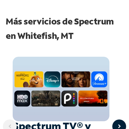
Más servicios de Spectrum
en
Whitefish, MT
Spectrum TV® y