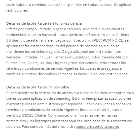
están sujetos a cambios. No están disponibles en todas las áreas. Se aplican
restricciones.
Detalles de la oferta de teléfono residencial
Oferta por tiempo limitado; sujeta a cambios; solo para nuevos clientes
residenciales (que no hayan utilizado servicios de Spectrum en los últimos
30 días) y que estén al día en pagos con Spectrum. SPECTRUM VOICE: se
aplican tarifas estándar después del período de promoción o si no se
mantienen los servicios elegibles. Cargo adicional por instalación. Las
llamadas ilimitadas incluyen llamadas en Estados Unidos, Canadá, México,
Puerto Rico, Guam, las Islas Vírgenes y más. Servicios sujetos a todos los
términos y condiciones de servicio vigentes, los cuales están sujetos a
cambios. No están disponibles en todas las áreas. Se aplican restricciones.
Detalles de la oferta de TV por cable
Puede solicitarse la activación de una nueva suscripción para ver contenido a
través de cada aplicación de streaming. Esto no reemplaza las suscripciones
existentes; esas se administrarán por separado. Servicios sujetos a todos los
términos y condiciones de servicio vigentes, los cuales están sujetos a
cambios. ©2025 Charter Communications. Todas las demás marcas
comerciales y los logotipos presentes aquí son propiedad de sus respectivos
titulares. Para conocer más detalles, visita
spectrum.com/disclosures
.