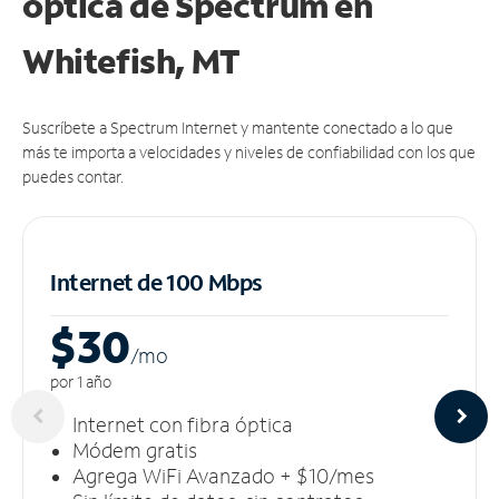
óptica de Spectrum en
Whitefish, MT
Suscríbete a Spectrum Internet y mantente conectado a lo que
más te importa a velocidades y niveles de confiabilidad con los que
puedes contar.
Internet de 100 Mbps
$30
/m
o
por 1 año
Internet con fibra óptica
Módem gratis
Agrega WiFi Avanzado + $10/mes