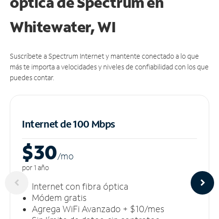
óptica de Spectrum en
Whitewater, WI
Suscríbete a Spectrum Internet y mantente conectado a lo que
más te importa a velocidades y niveles de confiabilidad con los que
puedes contar.
Internet de 100 Mbps
$30
/m
o
por 1 año
Internet con fibra óptica
Módem gratis
Agrega WiFi Avanzado + $10/mes