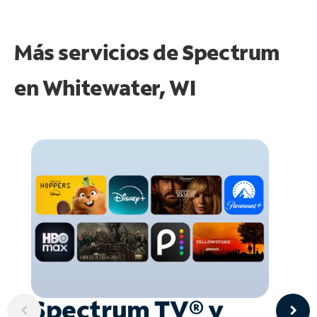
Más servicios de Spectrum
en
Whitewater, WI
Spectrum TV® y