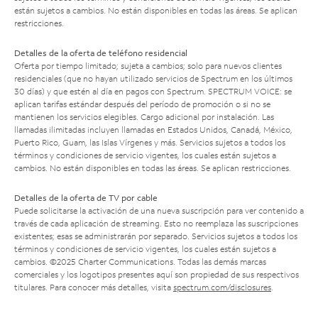
están sujetos a cambios. No están disponibles en todas las áreas. Se aplican
restricciones.
Detalles de la oferta de teléfono residencial
Oferta por tiempo limitado; sujeta a cambios; solo para nuevos clientes
residenciales (que no hayan utilizado servicios de Spectrum en los últimos
30 días) y que estén al día en pagos con Spectrum. SPECTRUM VOICE: se
aplican tarifas estándar después del período de promoción o si no se
mantienen los servicios elegibles. Cargo adicional por instalación. Las
llamadas ilimitadas incluyen llamadas en Estados Unidos, Canadá, México,
Puerto Rico, Guam, las Islas Vírgenes y más. Servicios sujetos a todos los
términos y condiciones de servicio vigentes, los cuales están sujetos a
cambios. No están disponibles en todas las áreas. Se aplican restricciones.
Detalles de la oferta de TV por cable
Puede solicitarse la activación de una nueva suscripción para ver contenido a
través de cada aplicación de streaming. Esto no reemplaza las suscripciones
existentes; esas se administrarán por separado. Servicios sujetos a todos los
términos y condiciones de servicio vigentes, los cuales están sujetos a
cambios. ©2025 Charter Communications. Todas las demás marcas
comerciales y los logotipos presentes aquí son propiedad de sus respectivos
titulares. Para conocer más detalles, visita
spectrum.com/disclosures
.