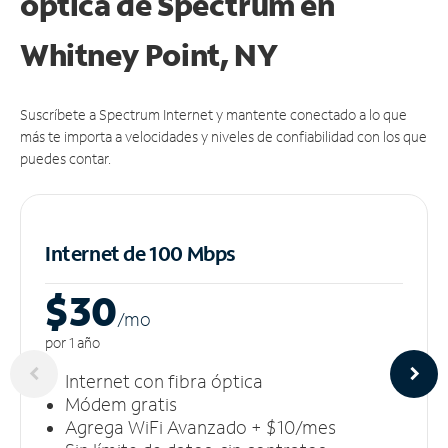
óptica de Spectrum en
Whitney Point, NY
Suscríbete a Spectrum Internet y mantente conectado a lo que
más te importa a velocidades y niveles de confiabilidad con los que
puedes contar.
Internet de 100 Mbps
$30
/m
o
por 1 año
Internet con fibra óptica
Módem gratis
Agrega WiFi Avanzado + $10/mes