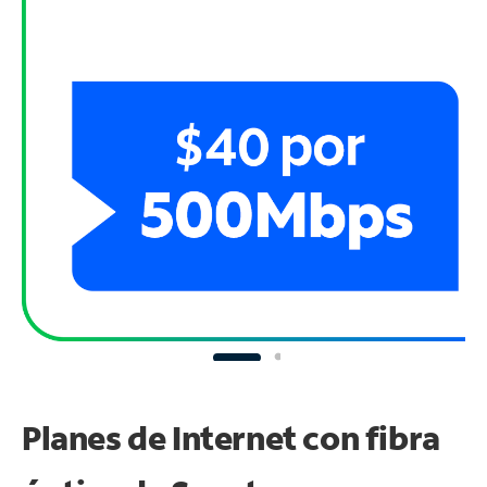
Planes de Internet con fibra