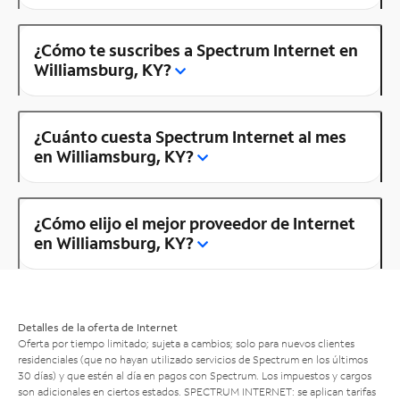
¿Cómo te suscribes a Spectrum Internet en
Williamsburg, KY?
¿Cuánto cuesta Spectrum Internet al mes
en Williamsburg, KY?
¿Cómo elijo el mejor proveedor de Internet
en Williamsburg, KY?
Detalles de la oferta de Internet
Oferta por tiempo limitado; sujeta a cambios; solo para nuevos clientes
residenciales (que no hayan utilizado servicios de Spectrum en los últimos
30 días) y que estén al día en pagos con Spectrum. Los impuestos y cargos
son adicionales en ciertos estados. SPECTRUM INTERNET: se aplican tarifas