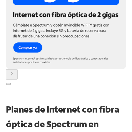
chevron_right
Planes de Internet con fibra
óptica de Spectrum en