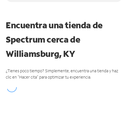
Encuentra una tienda de
Spectrum
cerca de
Williamsburg, KY
¿Tienes poco tiempo? Simplemente, encuentra una tienda y haz
clic en "Hacer cita" para optimizar tu experiencia.