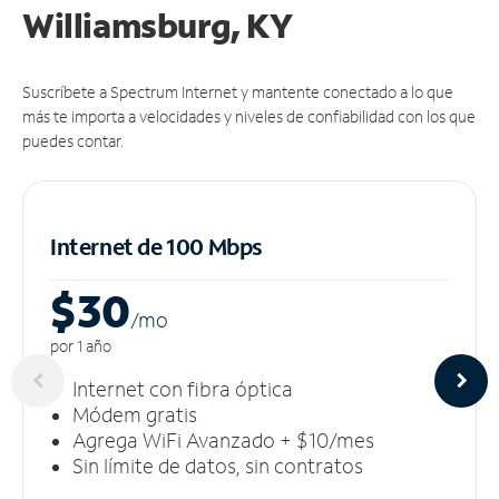
Williamsburg, KY
Suscríbete a Spectrum Internet y mantente conectado a lo que
más te importa a velocidades y niveles de confiabilidad con los que
puedes contar.
Internet de 100 Mbps
$30
/m
o
por 1 año
Internet con fibra óptica
Módem gratis
Agrega WiFi Avanzado + $10/mes
Sin límite de datos, sin contratos