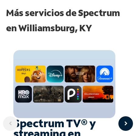
Más servicios de Spectrum
en
Williamsburg, KY
Spectrum TV® y
streaming en