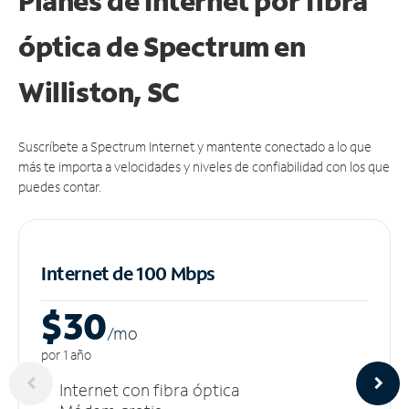
Planes de Internet por fibra
óptica de Spectrum en
Williston, SC
Suscríbete a Spectrum Internet y mantente conectado a lo que
más te importa a velocidades y niveles de confiabilidad con los que
puedes contar.
Internet de 100 Mbps
$30
/m
o
por 1 año
Internet con fibra óptica