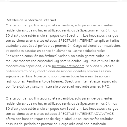
Detalles de la oferta de Internet
Oferta por tiempo limitado; sujeta a cambios; solo para nuevos clientes
residenciales (que no hayan utilizado servicios de Spectrum en los últimos
30 días) y que estén al día en pagos con Spectrum. Los impuestos y cargos
son adicionales en ciertos estados. SPECTRUM INTERNET: se aplican tarifas
estándar después del período de promoción. Cargo adicional por instalación.
Velocidades basadas en conexión alámbrica. Las velocidades reales
(incluyendo conexión inalámbrica) varían y no están garantizadas. Se
requiere módem con capacidad Gig para velocidad Gig. Para ver una lista de
módems con capacidad, visita
spectrum.net/modem
. Servicios sujetos a
todos los términos y condiciones de servicio vigentes, los cuales están
sujetos a cambios. No están disponibles en todas las áreas. Se aplican
restricciones. Rendimiento de Internet: Spectrum Internet está respaldado
por fibra óptica y se suministra a la propiedad mediante una red HFC.
Oferta por tiempo limitado; sujeta a cambios; solo para nuevos clientes
residenciales (que no hayan utilizado servicios de Spectrum en los últimos
30 días) y que estén al día en pagos con Spectrum. Los impuestos y cargos
son adicionales en ciertos estados. SPECTRUM INTERNET ADVANTAGE:
oferta con base en requisitos de elegibilidad. Se aplican tarifas estándar
después del período de promoción. Cargo adicional por instalación.