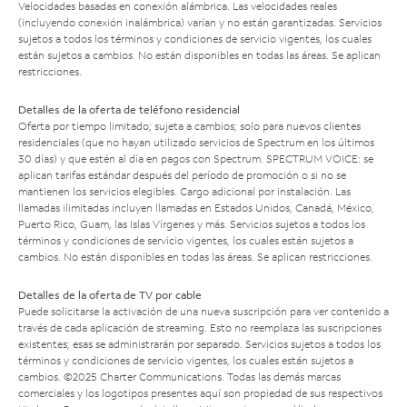
Velocidades basadas en conexión alámbrica. Las velocidades reales
(incluyendo conexión inalámbrica) varían y no están garantizadas. Servicios
sujetos a todos los términos y condiciones de servicio vigentes, los cuales
están sujetos a cambios. No están disponibles en todas las áreas. Se aplican
restricciones.
Detalles de la oferta de teléfono residencial
Oferta por tiempo limitado; sujeta a cambios; solo para nuevos clientes
residenciales (que no hayan utilizado servicios de Spectrum en los últimos
30 días) y que estén al día en pagos con Spectrum. SPECTRUM VOICE: se
aplican tarifas estándar después del período de promoción o si no se
mantienen los servicios elegibles. Cargo adicional por instalación. Las
llamadas ilimitadas incluyen llamadas en Estados Unidos, Canadá, México,
Puerto Rico, Guam, las Islas Vírgenes y más. Servicios sujetos a todos los
términos y condiciones de servicio vigentes, los cuales están sujetos a
cambios. No están disponibles en todas las áreas. Se aplican restricciones.
Detalles de la oferta de TV por cable
Puede solicitarse la activación de una nueva suscripción para ver contenido a
través de cada aplicación de streaming. Esto no reemplaza las suscripciones
existentes; esas se administrarán por separado. Servicios sujetos a todos los
términos y condiciones de servicio vigentes, los cuales están sujetos a
cambios. ©2025 Charter Communications. Todas las demás marcas
comerciales y los logotipos presentes aquí son propiedad de sus respectivos