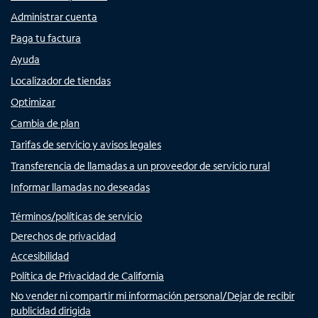
Administrar cuenta
Paga tu factura
Ayuda
Localizador de tiendas
Optimizar
Cambia de plan
Tarifas de servicio y avisos legales
Transferencia de llamadas a un proveedor de servicio rural
Informar llamadas no deseadas
Términos/políticas de servicio
Derechos de privacidad
Accesibilidad
Política de Privacidad de California
No vender ni compartir mi información personal/Dejar de recibir
publicidad dirigida