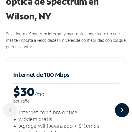
óptica de Spectrum en
Wilson, NY
Suscríbete a Spectrum Internet y mantente conectado a lo que
más te importa a velocidades y niveles de confiabilidad con los que
puedes contar.
Internet de 100 Mbps
$30
/m
o
por 1 año
Internet con fibra óptica
Módem gratis
Agrega WiFi Avanzado + $10/mes