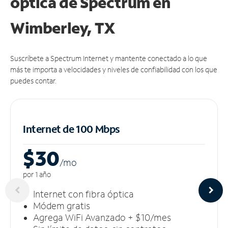
óptica de Spectrum en
Wimberley, TX
Suscríbete a Spectrum Internet y mantente conectado a lo que
más te importa a velocidades y niveles de confiabilidad con los que
puedes contar.
Internet de 100 Mbps
$30
/m
o
por 1 año
Internet con fibra óptica
Módem gratis
Agrega WiFi Avanzado + $10/mes