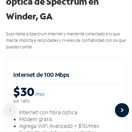
óptica de Spectrum en
Winder, GA
Suscríbete a Spectrum Internet y mantente conectado a lo que
más te importa a velocidades y niveles de confiabilidad con los que
puedes contar.
Internet de 100 Mbps
$30
/m
o
por 1 año
Internet con fibra óptica
Módem gratis
Agrega WiFi Avanzado + $10/mes