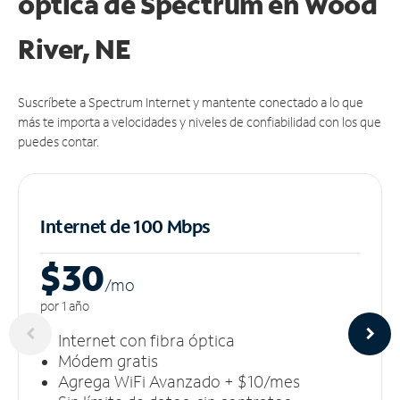
óptica de Spectrum en Wood
River, NE
Suscríbete a Spectrum Internet y mantente conectado a lo que
más te importa a velocidades y niveles de confiabilidad con los que
puedes contar.
Internet de 100 Mbps
$30
/m
o
por 1 año
Internet con fibra óptica
Módem gratis
Agrega WiFi Avanzado + $10/mes