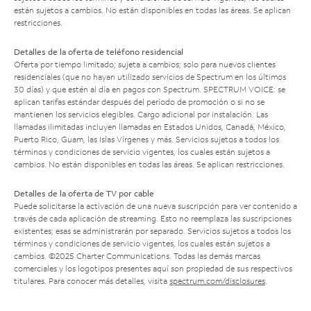
están sujetos a cambios. No están disponibles en todas las áreas. Se aplican
restricciones.
Detalles de la oferta de teléfono residencial
Oferta por tiempo limitado; sujeta a cambios; solo para nuevos clientes
residenciales (que no hayan utilizado servicios de Spectrum en los últimos
30 días) y que estén al día en pagos con Spectrum. SPECTRUM VOICE: se
aplican tarifas estándar después del período de promoción o si no se
mantienen los servicios elegibles. Cargo adicional por instalación. Las
llamadas ilimitadas incluyen llamadas en Estados Unidos, Canadá, México,
Puerto Rico, Guam, las Islas Vírgenes y más. Servicios sujetos a todos los
términos y condiciones de servicio vigentes, los cuales están sujetos a
cambios. No están disponibles en todas las áreas. Se aplican restricciones.
Detalles de la oferta de TV por cable
Puede solicitarse la activación de una nueva suscripción para ver contenido a
través de cada aplicación de streaming. Esto no reemplaza las suscripciones
existentes; esas se administrarán por separado. Servicios sujetos a todos los
términos y condiciones de servicio vigentes, los cuales están sujetos a
cambios. ©2025 Charter Communications. Todas las demás marcas
comerciales y los logotipos presentes aquí son propiedad de sus respectivos
titulares. Para conocer más detalles, visita
spectrum.com/disclosures
.