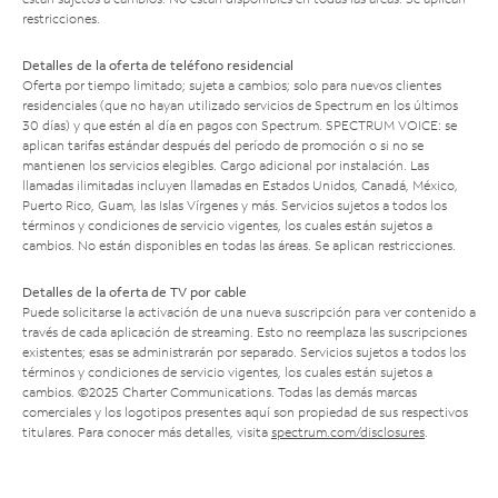
restricciones.
Detalles de la oferta de teléfono residencial
Oferta por tiempo limitado; sujeta a cambios; solo para nuevos clientes
residenciales (que no hayan utilizado servicios de Spectrum en los últimos
30 días) y que estén al día en pagos con Spectrum. SPECTRUM VOICE: se
aplican tarifas estándar después del período de promoción o si no se
mantienen los servicios elegibles. Cargo adicional por instalación. Las
llamadas ilimitadas incluyen llamadas en Estados Unidos, Canadá, México,
Puerto Rico, Guam, las Islas Vírgenes y más. Servicios sujetos a todos los
términos y condiciones de servicio vigentes, los cuales están sujetos a
cambios. No están disponibles en todas las áreas. Se aplican restricciones.
Detalles de la oferta de TV por cable
Puede solicitarse la activación de una nueva suscripción para ver contenido a
través de cada aplicación de streaming. Esto no reemplaza las suscripciones
existentes; esas se administrarán por separado. Servicios sujetos a todos los
términos y condiciones de servicio vigentes, los cuales están sujetos a
cambios. ©2025 Charter Communications. Todas las demás marcas
comerciales y los logotipos presentes aquí son propiedad de sus respectivos
titulares. Para conocer más detalles, visita
spectrum.com/disclosures
.