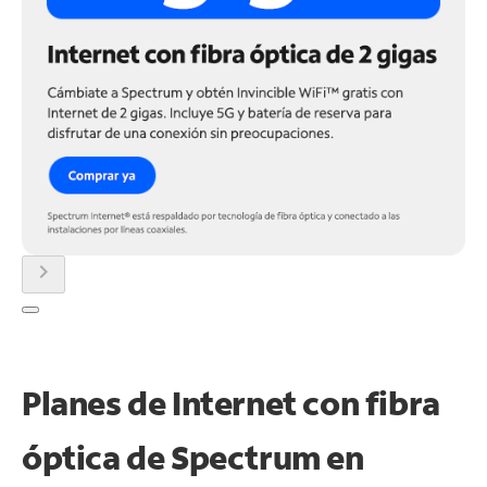
chevron_right
Planes de Internet con fibra
óptica de Spectrum en