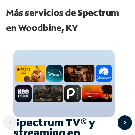
Más servicios de Spectrum
en
Woodbine, KY
Spectrum TV® y
streaming en