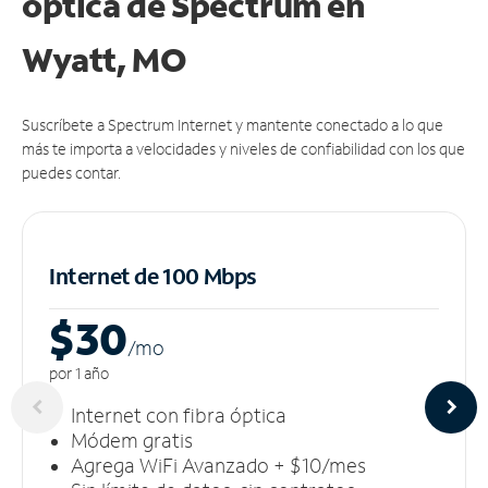
óptica de Spectrum en
Wyatt, MO
Suscríbete a Spectrum Internet y mantente conectado a lo que
más te importa a velocidades y niveles de confiabilidad con los que
puedes contar.
Internet de 100 Mbps
$30
/m
o
por 1 año
Internet con fibra óptica
Módem gratis
Agrega WiFi Avanzado + $10/mes