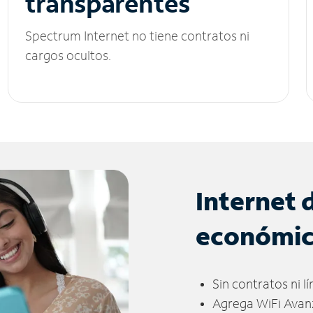
transparentes
Spectrum Internet no tiene contratos ni
cargos ocultos.
Internet 
económi
Sin contratos ni l
Agrega WiFi Avan