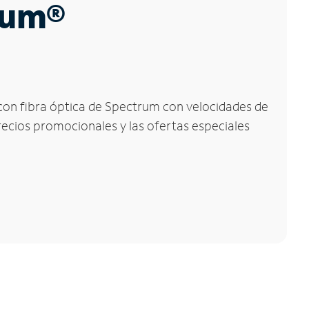
trum®
 con fibra óptica de Spectrum con velocidades de
precios promocionales y las ofertas especiales