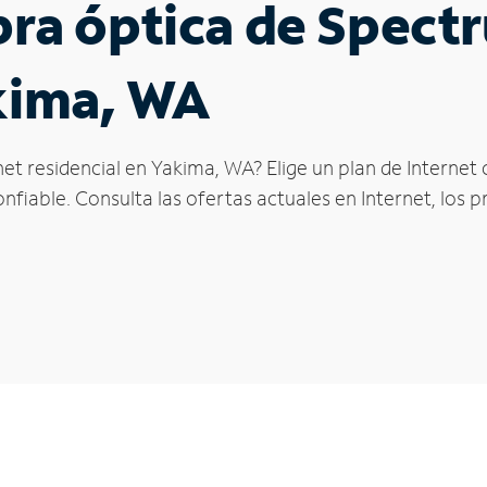
ibra óptica de Spec
kima, WA
net residencial en Yakima, WA? Elige un plan de Internet
fiable. Consulta las ofertas actuales en Internet, los 