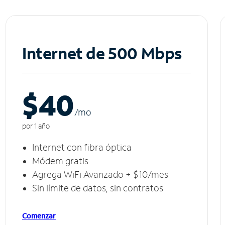
Internet de 500 Mbps
$40
/m
o
por 1 año
Internet con fibra óptica
Módem gratis
Agrega WiFi Avanzado + $10/mes
Sin límite de datos, sin contratos
Comenzar