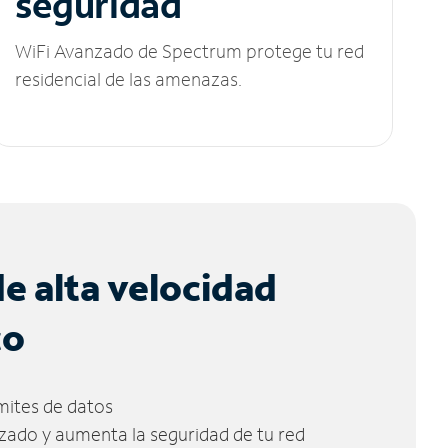
seguridad
WiFi Avanzado de Spectrum protege tu red
residencial de las amenazas.
de alta velocidad
co
ímites de datos
zado y aumenta la seguridad de tu red