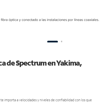
tica de Spectrum en Yakima,
e importa a velocidades y niveles de confiabilidad con los que