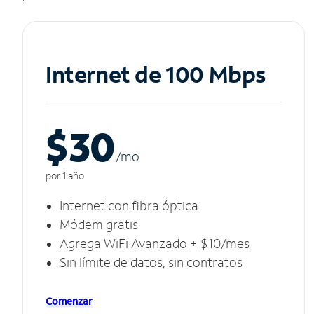
Internet de 100 Mbps
$30
/m
o
por 1 año
Internet con fibra óptica
Módem gratis
Agrega WiFi Avanzado + $10/mes
Sin límite de datos, sin contratos
Comenzar