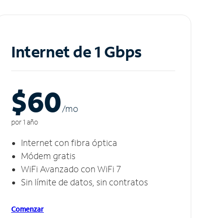
Internet de 1 Gbps
$60
/m
o
por 1 año
Internet con fibra óptica
Módem gratis
WiFi Avanzado con WiFi 7
Sin límite de datos, sin contratos
Comenzar