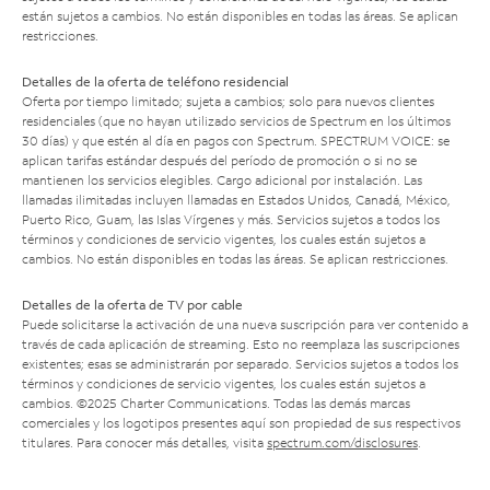
están sujetos a cambios. No están disponibles en todas las áreas. Se aplican
restricciones.
Detalles de la oferta de teléfono residencial
Oferta por tiempo limitado; sujeta a cambios; solo para nuevos clientes
residenciales (que no hayan utilizado servicios de Spectrum en los últimos
30 días) y que estén al día en pagos con Spectrum. SPECTRUM VOICE: se
aplican tarifas estándar después del período de promoción o si no se
mantienen los servicios elegibles. Cargo adicional por instalación. Las
llamadas ilimitadas incluyen llamadas en Estados Unidos, Canadá, México,
Puerto Rico, Guam, las Islas Vírgenes y más. Servicios sujetos a todos los
términos y condiciones de servicio vigentes, los cuales están sujetos a
cambios. No están disponibles en todas las áreas. Se aplican restricciones.
Detalles de la oferta de TV por cable
Puede solicitarse la activación de una nueva suscripción para ver contenido a
través de cada aplicación de streaming. Esto no reemplaza las suscripciones
existentes; esas se administrarán por separado. Servicios sujetos a todos los
términos y condiciones de servicio vigentes, los cuales están sujetos a
cambios. ©2025 Charter Communications. Todas las demás marcas
comerciales y los logotipos presentes aquí son propiedad de sus respectivos
titulares. Para conocer más detalles, visita
spectrum.com/disclosures
.