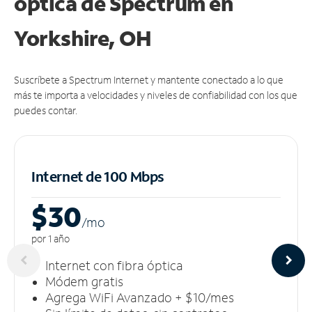
óptica de Spectrum en
Yorkshire, OH
Suscríbete a Spectrum Internet y mantente conectado a lo que
más te importa a velocidades y niveles de confiabilidad con los que
puedes contar.
Internet de 100 Mbps
$30
/m
o
por 1 año
Internet con fibra óptica
Módem gratis
Agrega WiFi Avanzado + $10/mes