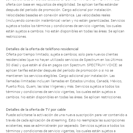
oferta con base en requisitos de elegibilidad. Se aplican tarifas estándar
después del período de promoción. Cargo adicional por instalación.
Velocidades basadas en conexión alámbrica. Las velocidades reales
(incluyendo conexión inalámbrica) varían y no están garantizadas. Servicios
sujetos a todos los términos y condiciones de servicio vigentes, los cuales
están sujetos a cambios. No están disponibles en todas las áreas. Se aplican
restricciones.
Detalles de la oferta de teléfono residencial
Oferta por tiempo limitado; sujeta a cambios; solo para nuevos clientes
residenciales (que no hayan utilizado servicios de Spectrum en los últimos
30 días) y que estén al día en pagos con Spectrum. SPECTRUM VOICE: se
aplican tarifas estándar después del período de promoción o si no se
mantienen los servicios elegibles. Cargo adicional por instalación. Las
llamadas ilimitadas incluyen llamadas en Estados Unidos, Canadá, México,
Puerto Rico, Guam, las Islas Vírgenes y más. Servicios sujetos a todos los
términos y condiciones de servicio vigentes, los cuales están sujetos a
cambios. No están disponibles en todas las áreas. Se aplican restricciones.
Detalles de la oferta de TV por cable
Puede solicitarse la activación de una nueva suscripción para ver contenido a
través de cada aplicación de streaming. Esto no reemplaza las suscripciones
existentes; esas se administrarán por separado. Servicios sujetos a todos los
términos y condiciones de servicio vigentes, los cuales están sujetos a