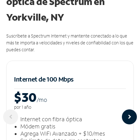
óptica de Spectrum en
Yorkville, NY
Suscríbete a Spectrum Internet y mantente conectado a lo que
más te importa a velocidades y niveles de confiabilidad con los que
puedes contar.
Internet de 100 Mbps
$30
/m
o
por 1 año
Internet con fibra óptica
Módem gratis
Agrega WiFi Avanzado + $10/mes