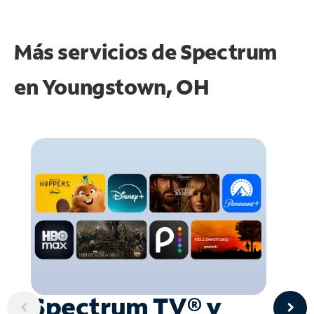
Más servicios de Spectrum
en
Youngstown, OH
Spectrum TV® y