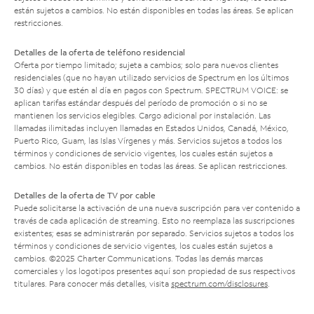
están sujetos a cambios. No están disponibles en todas las áreas. Se aplican
restricciones.
Detalles de la oferta de teléfono residencial
Oferta por tiempo limitado; sujeta a cambios; solo para nuevos clientes
residenciales (que no hayan utilizado servicios de Spectrum en los últimos
30 días) y que estén al día en pagos con Spectrum. SPECTRUM VOICE: se
aplican tarifas estándar después del período de promoción o si no se
mantienen los servicios elegibles. Cargo adicional por instalación. Las
llamadas ilimitadas incluyen llamadas en Estados Unidos, Canadá, México,
Puerto Rico, Guam, las Islas Vírgenes y más. Servicios sujetos a todos los
términos y condiciones de servicio vigentes, los cuales están sujetos a
cambios. No están disponibles en todas las áreas. Se aplican restricciones.
Detalles de la oferta de TV por cable
Puede solicitarse la activación de una nueva suscripción para ver contenido a
través de cada aplicación de streaming. Esto no reemplaza las suscripciones
existentes; esas se administrarán por separado. Servicios sujetos a todos los
términos y condiciones de servicio vigentes, los cuales están sujetos a
cambios. ©2025 Charter Communications. Todas las demás marcas
comerciales y los logotipos presentes aquí son propiedad de sus respectivos
titulares. Para conocer más detalles, visita
spectrum.com/disclosures
.