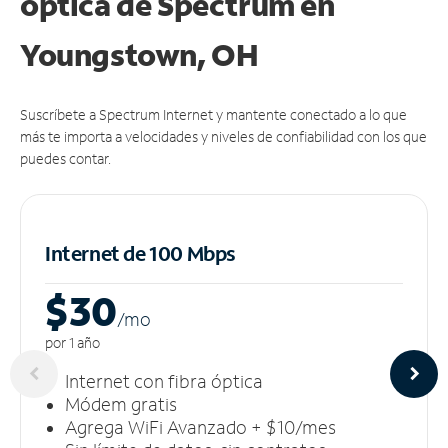
óptica de Spectrum en
Youngstown, OH
Suscríbete a Spectrum Internet y mantente conectado a lo que
más te importa a velocidades y niveles de confiabilidad con los que
puedes contar.
Internet de 100 Mbps
$30
/m
o
por 1 año
Internet con fibra óptica
Módem gratis
Agrega WiFi Avanzado + $10/mes