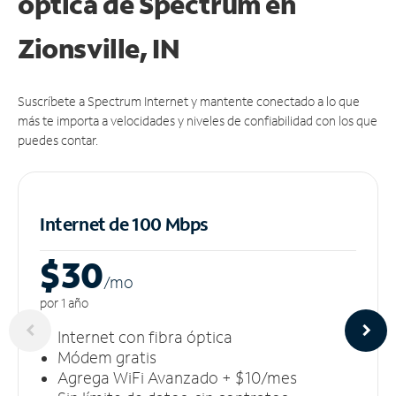
óptica de Spectrum en
Zionsville, IN
Suscríbete a Spectrum Internet y mantente conectado a lo que
más te importa a velocidades y niveles de confiabilidad con los que
puedes contar.
Internet de 100 Mbps
$30
/m
o
por 1 año
Internet con fibra óptica
Módem gratis
Agrega WiFi Avanzado + $10/mes