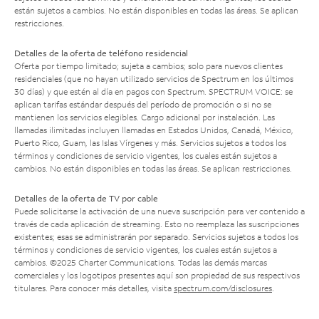
están sujetos a cambios. No están disponibles en todas las áreas. Se aplican
restricciones.
Detalles de la oferta de teléfono residencial
Oferta por tiempo limitado; sujeta a cambios; solo para nuevos clientes
residenciales (que no hayan utilizado servicios de Spectrum en los últimos
30 días) y que estén al día en pagos con Spectrum. SPECTRUM VOICE: se
aplican tarifas estándar después del período de promoción o si no se
mantienen los servicios elegibles. Cargo adicional por instalación. Las
llamadas ilimitadas incluyen llamadas en Estados Unidos, Canadá, México,
Puerto Rico, Guam, las Islas Vírgenes y más. Servicios sujetos a todos los
términos y condiciones de servicio vigentes, los cuales están sujetos a
cambios. No están disponibles en todas las áreas. Se aplican restricciones.
Detalles de la oferta de TV por cable
Puede solicitarse la activación de una nueva suscripción para ver contenido a
través de cada aplicación de streaming. Esto no reemplaza las suscripciones
existentes; esas se administrarán por separado. Servicios sujetos a todos los
términos y condiciones de servicio vigentes, los cuales están sujetos a
cambios. ©2025 Charter Communications. Todas las demás marcas
comerciales y los logotipos presentes aquí son propiedad de sus respectivos
titulares. Para conocer más detalles, visita
spectrum.com/disclosures
.