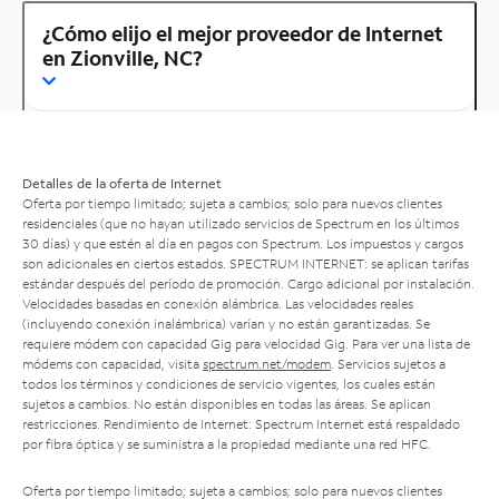
¿Cómo elijo el mejor proveedor de Internet
en Zionville, NC?
Detalles de la oferta de Internet
Oferta por tiempo limitado; sujeta a cambios; solo para nuevos clientes
residenciales (que no hayan utilizado servicios de Spectrum en los últimos
30 días) y que estén al día en pagos con Spectrum. Los impuestos y cargos
son adicionales en ciertos estados. SPECTRUM INTERNET: se aplican tarifas
estándar después del período de promoción. Cargo adicional por instalación.
Velocidades basadas en conexión alámbrica. Las velocidades reales
(incluyendo conexión inalámbrica) varían y no están garantizadas. Se
requiere módem con capacidad Gig para velocidad Gig. Para ver una lista de
módems con capacidad, visita
spectrum.net/modem
. Servicios sujetos a
todos los términos y condiciones de servicio vigentes, los cuales están
sujetos a cambios. No están disponibles en todas las áreas. Se aplican
restricciones. Rendimiento de Internet: Spectrum Internet está respaldado
por fibra óptica y se suministra a la propiedad mediante una red HFC.
Oferta por tiempo limitado; sujeta a cambios; solo para nuevos clientes