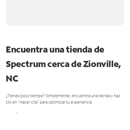
Encuentra una tienda de
Spectrum
cerca de Zionville,
NC
¿Tienes poco tiempo? Simplemente, encuentra una tienda y haz
clic en "Hacer cita" para optimizar tu experiencia.