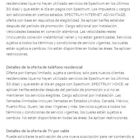
residenciales (que no hayan utilizado servicios de Spectrum en los últimos
30 días) y que estén al día en pagos con Spectrum. Los impuestos y cargos
son adicionales en ciertos estados. SPECTRUM INTERNET ADVANTAGE:
oferta con base en requisitos de elegibilidad. Se aplican tarifas estándar
después del período de promoción. Cargo adicional por instalación.
Velocidades basadas en conexión alámbrica. Las velocidades reales
(incluyendo conexión inalámbrica) varían y no están garantizadas. Servicios
sujetos a todos los términos y condiciones de servicio vigentes, los cuales
están sujetos a cambios. No están disponibles en todas las áreas. Se aplican
restricciones.
Detalles de la oferta de teléfono residencial
Oferta por tiempo limitado; sujeta a cambios; solo para nuevos clientes
residenciales (que no hayan utilizado servicios de Spectrum en los últimos
30 días) y que estén al día en pagos con Spectrum. SPECTRUM VOICE: se
aplican tarifas estándar después del período de promoción o si no se
mantienen los servicios elegibles. Cargo adicional por instalación. Las
llamadas ilimitadas incluyen llamadas en Estados Unidos, Canadá, México,
Puerto Rico, Guam, las Islas Vírgenes y más. Servicios sujetos a todos los
términos y condiciones de servicio vigentes, los cuales están sujetos a
cambios. No están disponibles en todas las áreas. Se aplican restricciones.
Detalles de la oferta de TV por cable
Puede solicitarse la activación de una nueva suscripción para ver contenido a