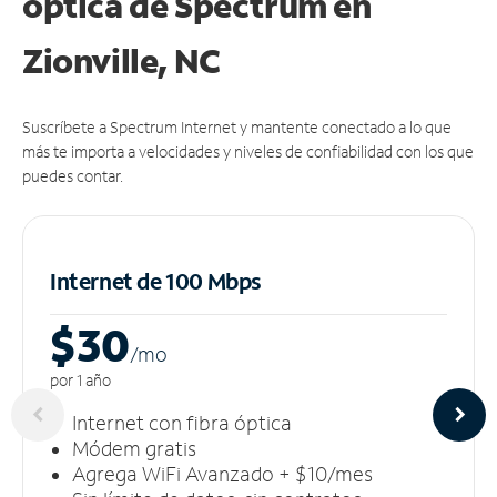
óptica de Spectrum en
Zionville, NC
Suscríbete a Spectrum Internet y mantente conectado a lo que
más te importa a velocidades y niveles de confiabilidad con los que
puedes contar.
Internet de 100 Mbps
$30
/m
o
por 1 año
Internet con fibra óptica
Módem gratis
Agrega WiFi Avanzado + $10/mes