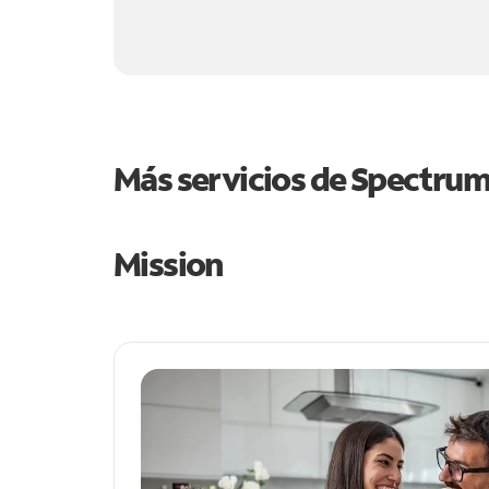
Más servicios de Spectru
Mission