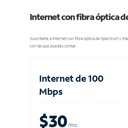
Internet con fibra óptica 
Suscríbete a Internet con fibra óptica de Spectrum y m
con las que puedes contar.
Internet de 100
Mbps
$30
/m
o