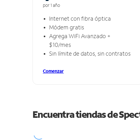
por 1 año
Internet con fibra óptica
Módem gratis
Agrega WiFi Avanzado +
$10/mes
Sin límite de datos, sin contratos
Comenzar
Encuentra tiendas de Spe