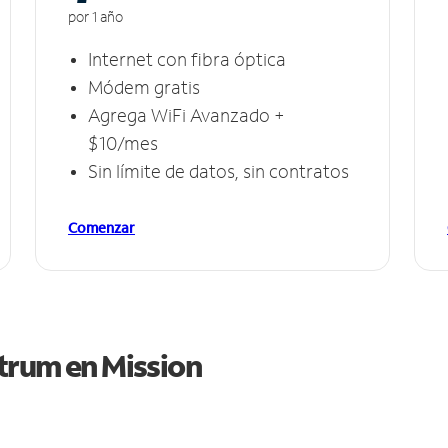
por 1 año
Internet con fibra óptica
Módem gratis
Agrega WiFi Avanzado +
$10/mes
Sin límite de datos, sin contratos
Comenzar
ctrum en
Mission