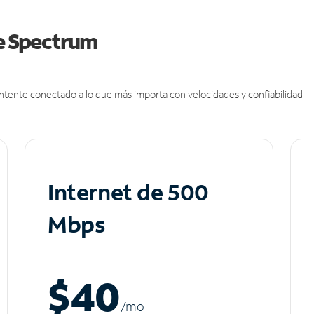
de Spectrum
antente conectado a lo que más importa con velocidades y confiabilidad
Internet de 500
Mbps
$40
/m
o