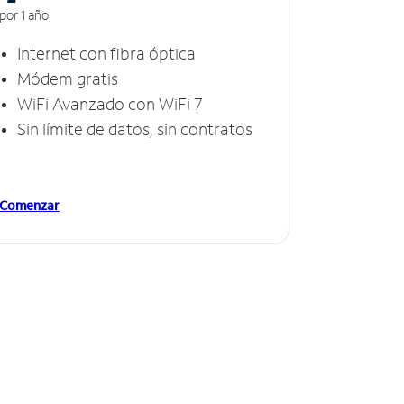
por 1 año
Internet con fibra óptica
Módem gratis
WiFi Avanzado con WiFi 7
Sin límite de datos, sin contratos
Comenzar