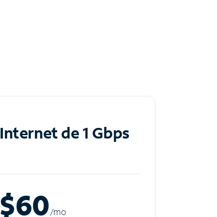
Internet de 1 Gbps
$60
/m
o