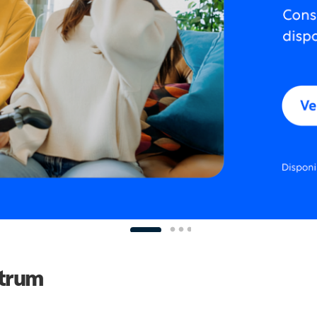
ctrum