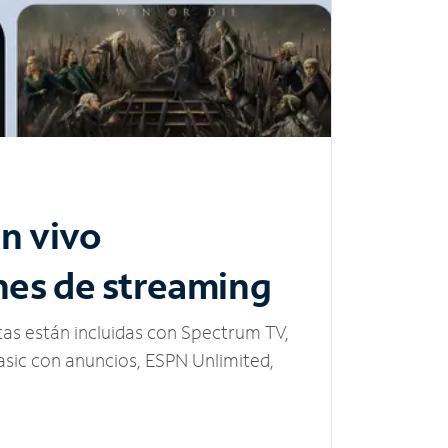
n vivo
nes de streaming
tas están incluidas con Spectrum TV,
sic con anuncios, ESPN Unlimited,