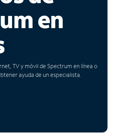
rum en
s
ernet, TV y móvil de Spectrum en línea o
obtener ayuda de un especialista.