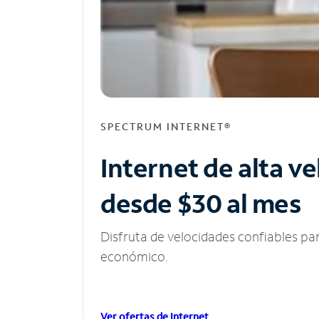
SPECTRUM INTERNET®
Internet de alta v
desde $30 al mes
Disfruta de velocidades confiables pa
económico.
Ver ofertas de Internet