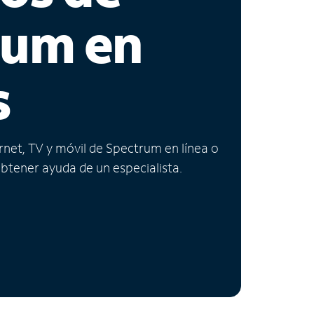
rum en
s
ernet, TV y móvil de Spectrum en línea o
obtener ayuda de un especialista.