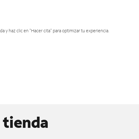
y haz clic en "Hacer cita" para optimizar tu experiencia.
 tienda