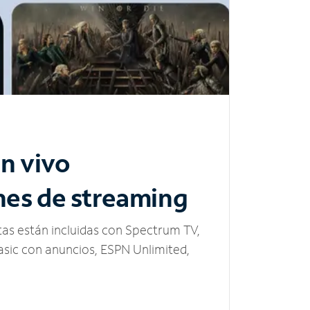
n vivo
nes de streaming
tas están incluidas con Spectrum TV,
sic con anuncios, ESPN Unlimited,