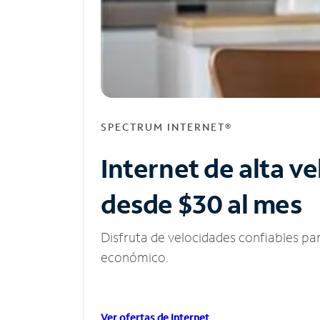
SPECTRUM INTERNET®
Internet de alta v
desde $30 al mes
Disfruta de velocidades confiables pa
económico.
Ver ofertas de Internet