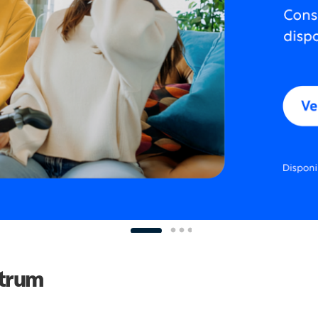
ctrum