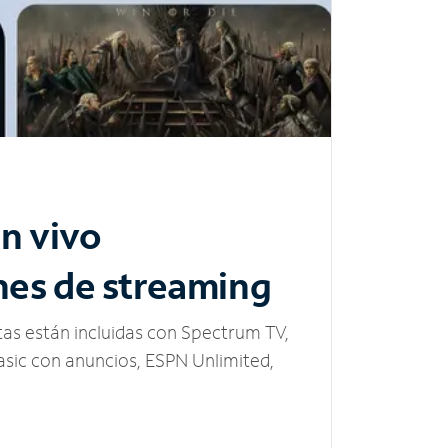
n vivo
nes de streaming
tas están incluidas con Spectrum TV,
sic con anuncios, ESPN Unlimited,