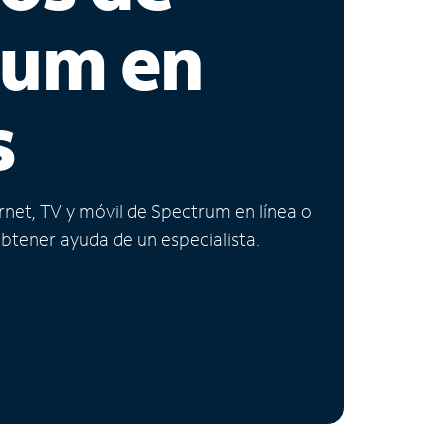
rum en
s
ernet, TV y móvil de Spectrum en línea o
obtener ayuda de un especialista.