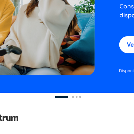
ctrum