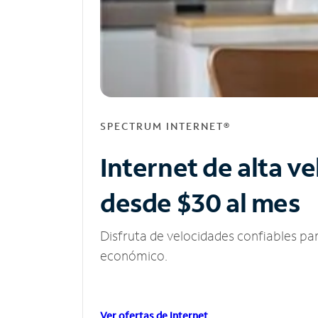
SPECTRUM INTERNET®
Internet de alta v
desde $30 al mes
Disfruta de velocidades confiables pa
económico.
Ver ofertas de Internet