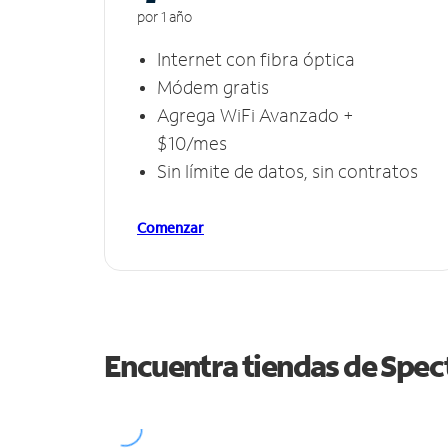
por 1 año
Internet con fibra óptica
Módem gratis
Agrega WiFi Avanzado +
$10/mes
Sin límite de datos, sin contratos
Comenzar
Encuentra tiendas de Spe