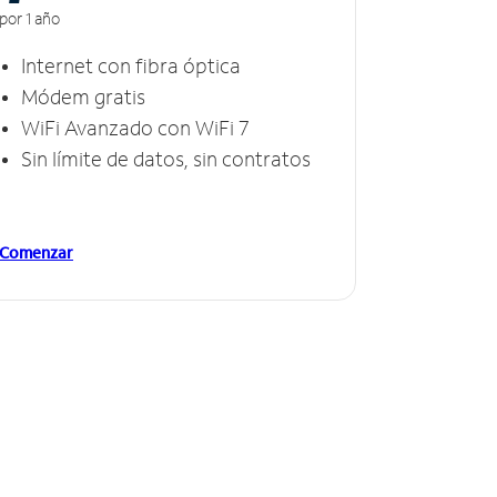
por 1 año
Internet con fibra óptica
Módem gratis
WiFi Avanzado con WiFi 7
Sin límite de datos, sin contratos
Comenzar