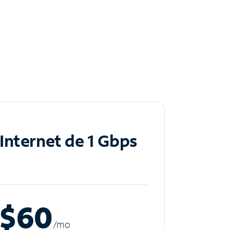
Internet de 1 Gbps
$60
/m
o