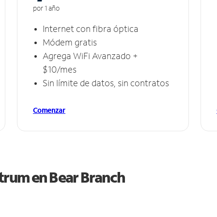
por 1 año
Internet con fibra óptica
Módem gratis
Agrega WiFi Avanzado +
$10/mes
Sin límite de datos, sin contratos
Comenzar
ctrum en
Bear Branch