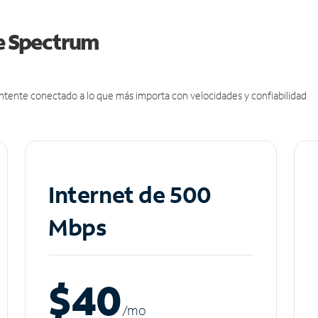
de Spectrum
antente conectado a lo que más importa con velocidades y confiabilidad
Internet de 500
Mbps
$40
/m
o