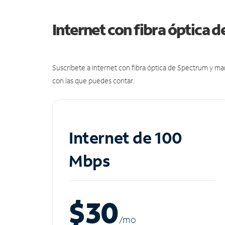
Internet con fibra óptica 
Suscríbete a Internet con fibra óptica de Spectrum y m
con las que puedes contar.
Internet de 100
Mbps
$30
/m
o