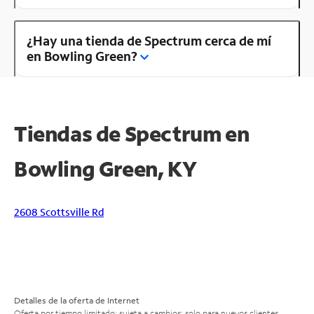
¿Hay una tienda de Spectrum cerca de mí
en Bowling Green?
Tiendas de Spectrum en
Bowling Green, KY
2608 Scottsville Rd
Detalles de la oferta de Internet
Oferta por tiempo limitado; sujeta a cambios; solo para nuevos clientes