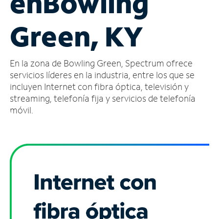
en
Bowling
Administrar
Green, KY
cuenta
Encuentra
una
En la zona de Bowling Green, Spectrum ofrece
tienda
servicios líderes en la industria, entre los que se
incluyen Internet con fibra óptica, televisión y
streaming, telefonía fija y servicios de telefonía
móvil.