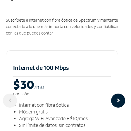
Suscríbete a Internet con fibra óptica de Spectrum y mantente
conectado a lo que más importa con velocidades y confiabilidad
con las que puedes contar.
Internet de 100 Mbps
$30
/m
o
por 1 año
Internet con fibra óptica
Módem gratis
Agrega WiFi Avanzado + $10/mes
Sin límite de datos, sin contratos