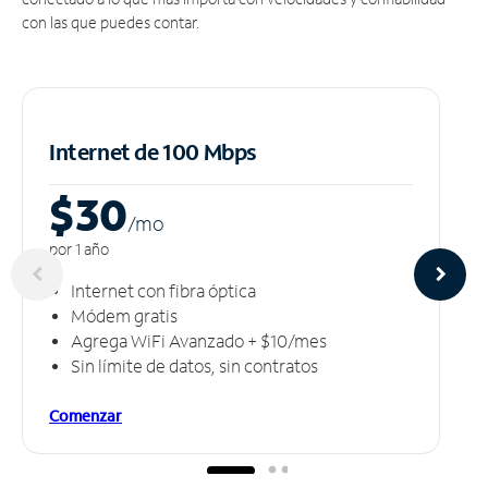
con las que puedes contar.
Internet de 100 Mbps
$30
/m
o
por 1 año
Internet con fibra óptica
Módem gratis
Agrega WiFi Avanzado + $10/mes
Sin límite de datos, sin contratos
Comenzar