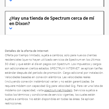
¿Hay una tienda de Spectrum cerca de mí
en Dixon?
Detalles de la oferta de Internet
Oferta por tiempo limitado; sujeta a cambios; solo para nuevos clientes
residenciales (que no hayan utilizado servicios de Spectrum en los últimos
30 días) y que estén al día en pagos con Spectrum. Los impuestos y cargos
son adicionales en ciertos estados. SPECTRUM INTERNET: se aplican tarifas
estándar después del período de promoción. Cargo adicional por instalación.
Velocidades basadas en conexión alámbrica. Las velocidades reales
(incluyendo conexión inalámbrica) varían y no están garantizadas. Se
requiere módem con capacidad Gig para velocidad Gig. Para ver una lista de
módems con capacidad, visita
spectrum.net/modem
. Servicios sujetos a
todos los términos y condiciones de servicio vigentes, los cuales están
sujetos a cambios. No están disponibles en todas las áreas. Se aplican
restricciones.