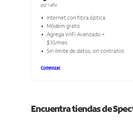
por 1 año
Internet con fibra óptica
Módem gratis
Agrega WiFi Avanzado +
$10/mes
Sin límite de datos, sin contratos
Comenzar
Encuentra tiendas de Spe