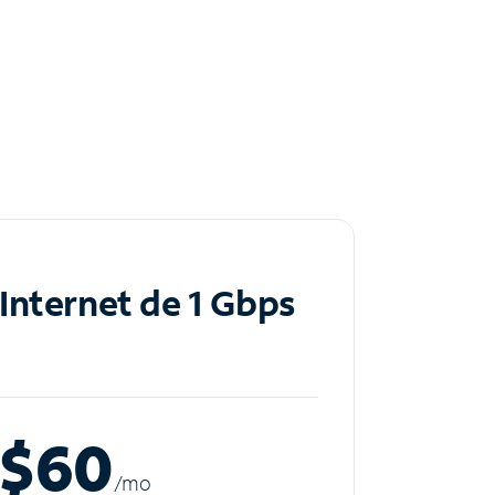
Internet de 1 Gbps
$60
/m
o