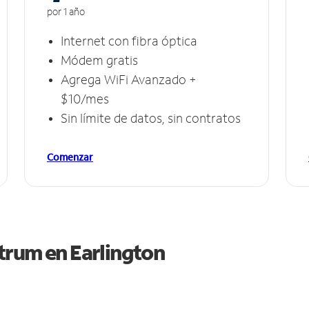
por 1 año
Internet con fibra óptica
Módem gratis
Agrega WiFi Avanzado +
$10/mes
Sin límite de datos, sin contratos
Comenzar
ctrum en
Earlington