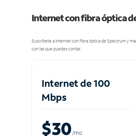
Internet con fibra óptica 
Suscríbete a Internet con fibra óptica de Spectrum y m
con las que puedes contar.
Internet de 100
Mbps
$30
/m
o