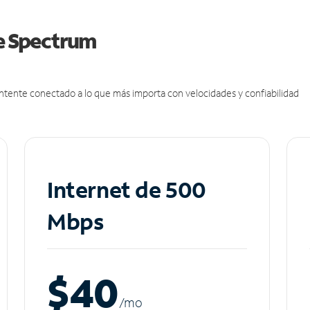
de Spectrum
antente conectado a lo que más importa con velocidades y confiabilidad
Internet de 500
Mbps
$40
/m
o