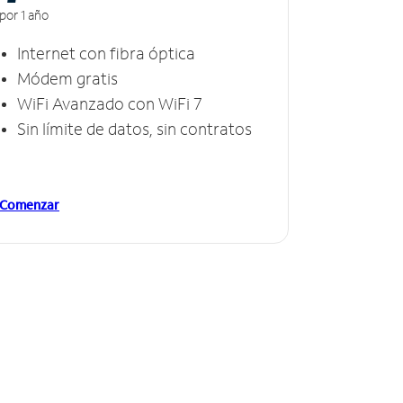
por 1 año
Internet con fibra óptica
Módem gratis
WiFi Avanzado con WiFi 7
Sin límite de datos, sin contratos
Comenzar