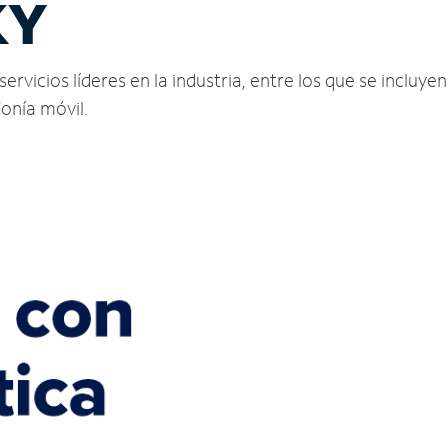
KY
rvicios líderes en la industria, entre los que se incluyen 
fonía móvil.