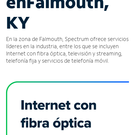
en
Falmouth,
Administrar
KY
cuenta
Encuentra
una
En la zona de Falmouth, Spectrum ofrece servicios
tienda
líderes en la industria, entre los que se incluyen
Internet con fibra óptica, televisión y streaming,
telefonía fija y servicios de telefonía móvil.