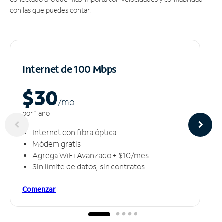
con las que puedes contar.
Internet de 100 Mbps
$30
/m
o
por 1 año
Internet con fibra óptica
Módem gratis
Agrega WiFi Avanzado + $10/mes
Sin límite de datos, sin contratos
Comenzar