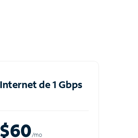
Internet de 1 Gbps
$60
/m
o