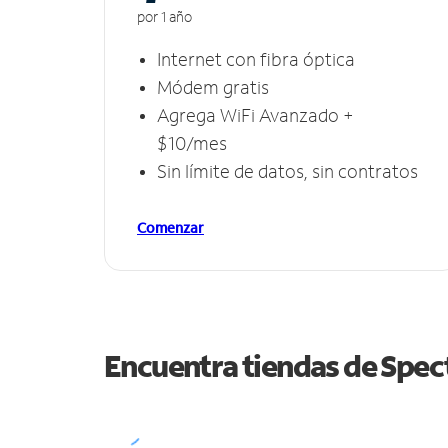
por 1 año
Internet con fibra óptica
Módem gratis
Agrega WiFi Avanzado +
$10/mes
Sin límite de datos, sin contratos
Comenzar
Encuentra tiendas de Spe