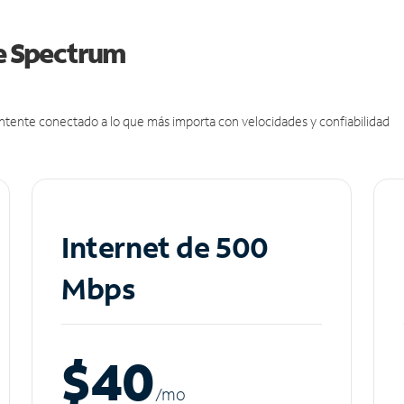
de Spectrum
antente conectado a lo que más importa con velocidades y confiabilidad
Internet de 500
Mbps
$40
/m
o