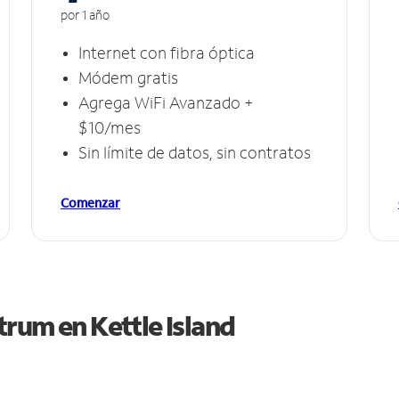
por 1 año
Internet con fibra óptica
Módem gratis
Agrega WiFi Avanzado +
$10/mes
Sin límite de datos, sin contratos
Comenzar
ctrum en
Kettle Island