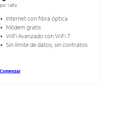
por 1 año
Internet con fibra óptica
Módem gratis
WiFi Avanzado con WiFi 7
Sin límite de datos, sin contratos
Comenzar