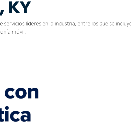
d, KY
servicios líderes en la industria, entre los que se incluy
fonía móvil.