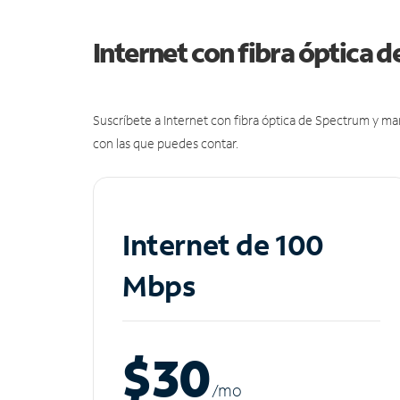
Internet con fibra óptica 
Suscríbete a Internet con fibra óptica de Spectrum y m
con las que puedes contar.
Internet de 100
Mbps
$30
/m
o