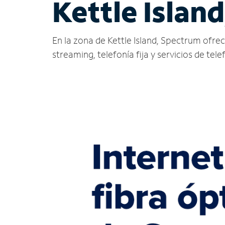
Kettle Islan
En la zona de Kettle Island, Spectrum ofrece 
streaming, telefonía fija y servicios de tele