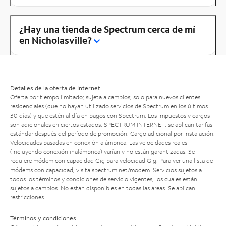
¿Hay una tienda de Spectrum cerca de mí
en Nicholasville?
Detalles de la oferta de Internet
Oferta por tiempo limitado; sujeta a cambios; solo para nuevos clientes
residenciales (que no hayan utilizado servicios de Spectrum en los últimos
30 días) y que estén al día en pagos con Spectrum. Los impuestos y cargos
son adicionales en ciertos estados. SPECTRUM INTERNET: se aplican tarifas
estándar después del período de promoción. Cargo adicional por instalación.
Velocidades basadas en conexión alámbrica. Las velocidades reales
(incluyendo conexión inalámbrica) varían y no están garantizadas. Se
requiere módem con capacidad Gig para velocidad Gig. Para ver una lista de
módems con capacidad, visita
spectrum.net/modem
. Servicios sujetos a
todos los términos y condiciones de servicio vigentes, los cuales están
sujetos a cambios. No están disponibles en todas las áreas. Se aplican
restricciones.
Términos y condiciones