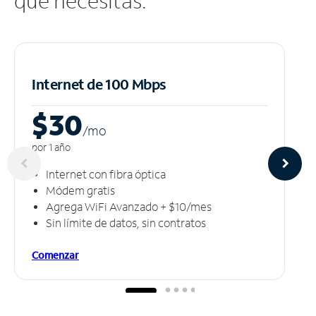
que necesitas.
Internet de 100 Mbps
$30
/m
o
por 1 año
Internet con fibra óptica
Módem gratis
Agrega WiFi Avanzado + $10/mes
Sin límite de datos, sin contratos
Comenzar