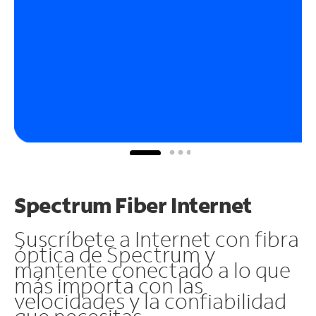
Spectrum Fiber Internet
Suscríbete a Internet con fibra
óptica de Spectrum y
mantente conectado a lo que
más importa con las
velocidades y la confiabilidad