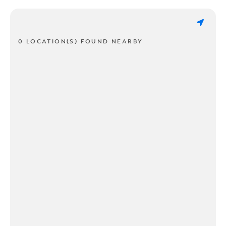
0 LOCATION(S) FOUND NEARBY