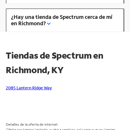
¿Hay una tienda de Spectrum cerca de mí
en Richmond?
Tiendas de Spectrum en
Richmond, KY
2085 Lantern Ridge Way
Detalles de la oferta de Internet
Oferta por tiempo limitado; sujeta a cambios; solo para nuevos clientes