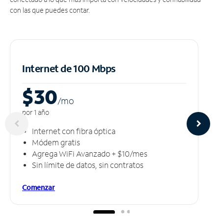
con las que puedes contar.
Internet de 100 Mbps
$30
/m
o
por 1 año
Internet con fibra óptica
Módem gratis
Agrega WiFi Avanzado + $10/mes
Sin límite de datos, sin contratos
Comenzar