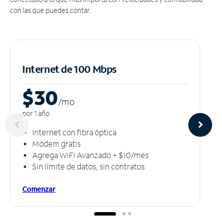
con las que puedes contar.
Internet de 100 Mbps
$30
/m
o
por 1 año
Internet con fibra óptica
Módem gratis
Agrega WiFi Avanzado + $10/mes
Sin límite de datos, sin contratos
Comenzar