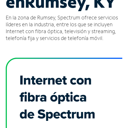
en
Rumsey, KY
Administrar
En la zona de Rumsey, Spectrum ofrece servicios
cuenta
Encuentra
líderes en la industria, entre los que se incluyen
una
Internet con fibra óptica, televisión y streaming,
tienda
telefonía fija y servicios de telefonía móvil.