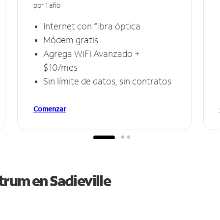
por 1 año
Internet con fibra óptica
Módem gratis
Agrega WiFi Avanzado +
$10/mes
Sin límite de datos, sin contratos
Comenzar
ctrum en
Sadieville