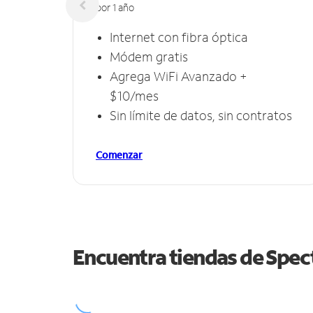
por 1 año
Internet con fibra óptica
Módem gratis
Agrega WiFi Avanzado +
$10/mes
Sin límite de datos, sin contratos
Comenzar
Encuentra tiendas de Spe