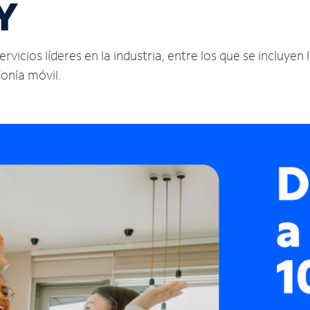
Y
vicios líderes en la industria, entre los que se incluyen 
fonía móvil.