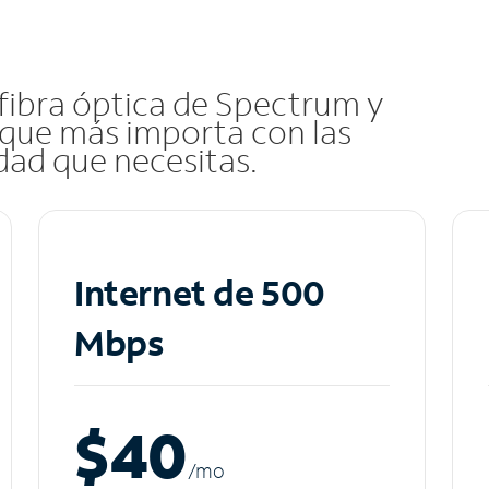
 fibra óptica de Spectrum y
que más importa con las
idad que necesitas.
Internet de 500
Mbps
$40
/m
o