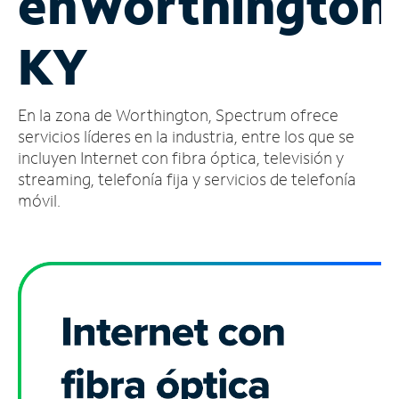
en
Worthington
Administrar
KY
cuenta
Encuentra
una
En la zona de Worthington, Spectrum ofrece
tienda
servicios líderes en la industria, entre los que se
incluyen Internet con fibra óptica, televisión y
streaming, telefonía fija y servicios de telefonía
móvil.