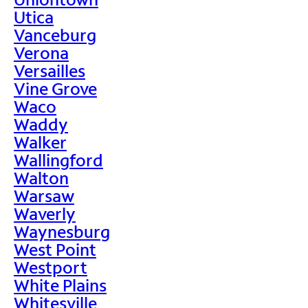
Utica
Vanceburg
Verona
Versailles
Vine Grove
Waco
Waddy
Walker
Wallingford
Walton
Warsaw
Waverly
Waynesburg
West Point
Westport
White Plains
Whitesville