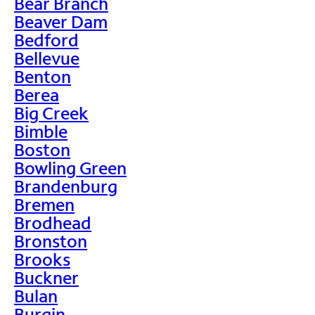
Bear Branch
Beaver Dam
Bedford
Bellevue
Benton
Berea
Big Creek
Bimble
Boston
Bowling Green
Brandenburg
Bremen
Brodhead
Bronston
Brooks
Buckner
Bulan
Burgin