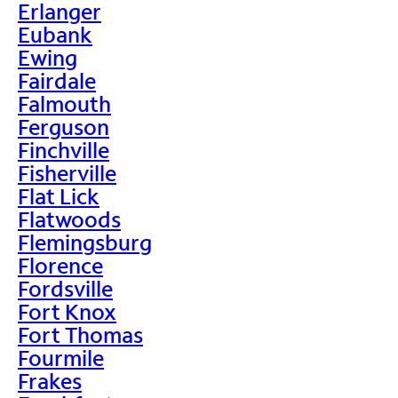
Erlanger
Eubank
Ewing
Fairdale
Falmouth
Ferguson
Finchville
Fisherville
Flat Lick
Flatwoods
Flemingsburg
Florence
Fordsville
Fort Knox
Fort Thomas
Fourmile
Frakes