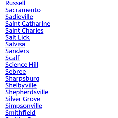
Russell
Sacramento
Sadieville
Saint Catharine
Saint Charles
Salt Lick
Salvisa
Sanders
Scalf
Science Hill
Sebree
Sharpsburg
Shelbyville
Shepherdsville
Silver Grove
Simpsonville
Smithfield