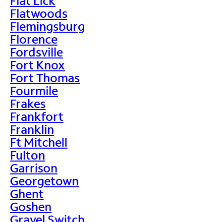
Flat Lick
Flatwoods
Flemingsburg
Florence
Fordsville
Fort Knox
Fort Thomas
Fourmile
Frakes
Frankfort
Franklin
Ft Mitchell
Fulton
Garrison
Georgetown
Ghent
Goshen
Gravel Switch