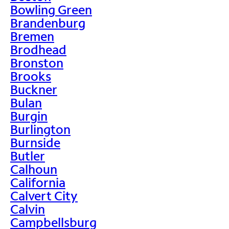
Bowling Green
Brandenburg
Bremen
Brodhead
Bronston
Brooks
Buckner
Bulan
Burgin
Burlington
Burnside
Butler
Calhoun
California
Calvert City
Calvin
Campbellsburg