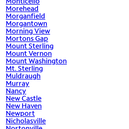
Monticello
Morehead
Morganfield
Morgantown
Morning View
Mortons Gap
Mount Sterling
Mount Vernon
Mount Washington
Mt. Sterling
Muldraugh
Murray
Nancy
New Castle
New Haven
Newport
Nicholasville
Nortonville