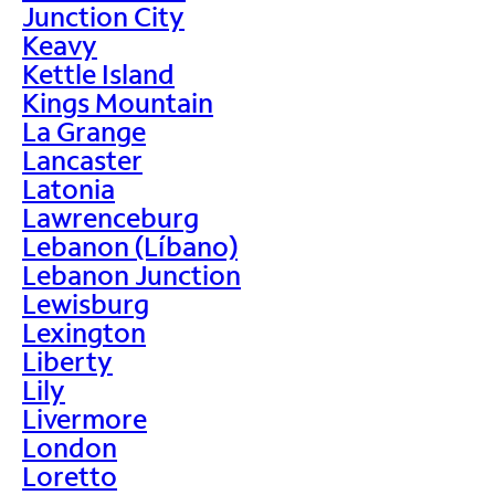
Junction City
Keavy
Kettle Island
Kings Mountain
La Grange
Lancaster
Latonia
Lawrenceburg
Lebanon (Líbano)
Lebanon Junction
Lewisburg
Lexington
Liberty
Lily
Livermore
London
Loretto