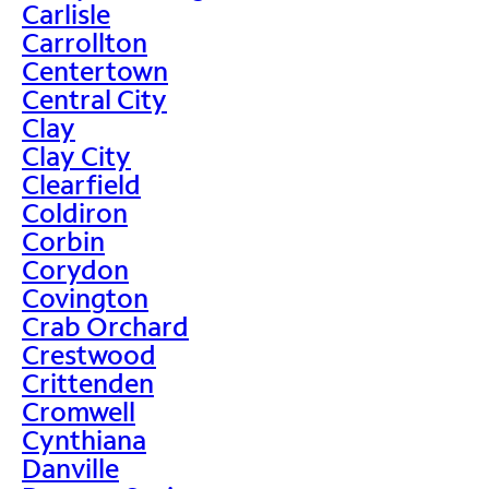
Carlisle
Carrollton
Centertown
Central City
Clay
Clay City
Clearfield
Coldiron
Corbin
Corydon
Covington
Crab Orchard
Crestwood
Crittenden
Cromwell
Cynthiana
Danville