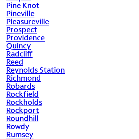
Pine Knot
Pineville
Pleasureville
Prospect
Providence
Quincy
Radcliff
Reed
Reynolds Station
Richmond
Robards
Rockfield
Rockholds
Rockport
Roundhill
Rowdy
Rumsey