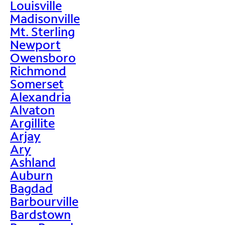
Louisville
Madisonville
Mt. Sterling
Newport
Owensboro
Richmond
Somerset
Alexandria
Alvaton
Argillite
Arjay
Ary
Ashland
Auburn
Bagdad
Barbourville
Bardstown