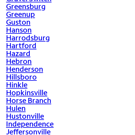
Greensburg
Greenup
Guston
Hanson
Harrodsburg
Hartford
Hazard
Hebron
Henderson
Hillsboro
Hinkle
Hopkinsville
Horse Branch
Hulen
Hustonville
Independence
Jeffersonville