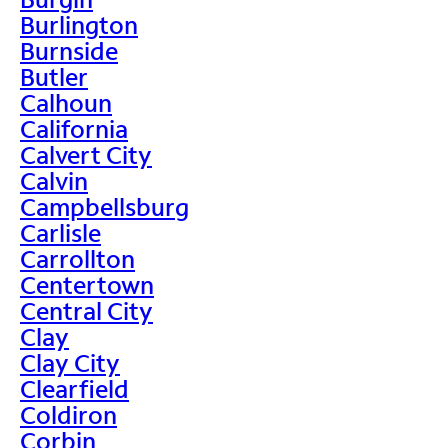
Burlington
Burnside
Butler
Calhoun
California
Calvert City
Calvin
Campbellsburg
Carlisle
Carrollton
Centertown
Central City
Clay
Clay City
Clearfield
Coldiron
Corbin