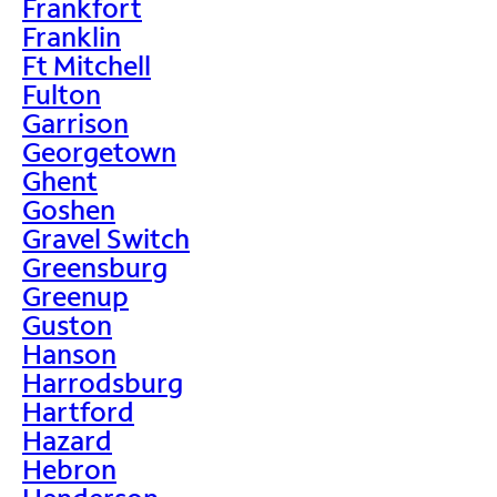
Frankfort
Franklin
Ft Mitchell
Fulton
Garrison
Georgetown
Ghent
Goshen
Gravel Switch
Greensburg
Greenup
Guston
Hanson
Harrodsburg
Hartford
Hazard
Hebron