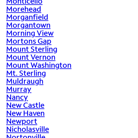
Monticello
Morehead
Morganfield
Morgantown
Morning View
Mortons Gap
Mount Sterling
Mount Vernon
Mount Washington
Mt. Sterling
Muldraugh
Murray
Nancy
New Castle
New Haven
Newport
Nicholasville
Nortonville