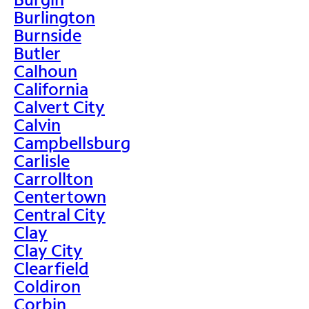
Burlington
Burnside
Butler
Calhoun
California
Calvert City
Calvin
Campbellsburg
Carlisle
Carrollton
Centertown
Central City
Clay
Clay City
Clearfield
Coldiron
Corbin