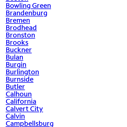
Bowling Green
Brandenburg
Bremen
Brodhead
Bronston
Brooks
Buckner
Bulan
Burgin
Burlington
Burnside
Butler
Calhoun
California
Calvert City
Calvin
Campbellsburg