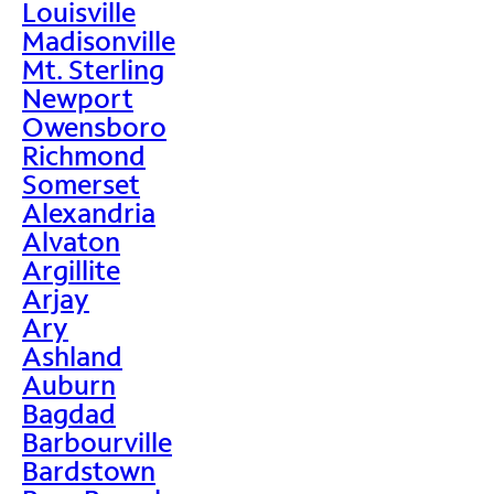
Louisville
Madisonville
Mt. Sterling
Newport
Owensboro
Richmond
Somerset
Alexandria
Alvaton
Argillite
Arjay
Ary
Ashland
Auburn
Bagdad
Barbourville
Bardstown