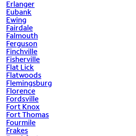
Erlanger
Eubank
Ewing
Fairdale
Falmouth
Ferguson
Finchville
Fisherville
Flat Lick
Flatwoods
Flemingsburg
Florence
Fordsville
Fort Knox
Fort Thomas
Fourmile
Frakes