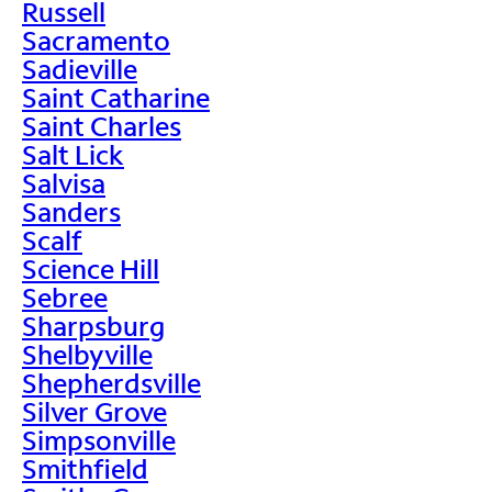
Russell
Sacramento
Sadieville
Saint Catharine
Saint Charles
Salt Lick
Salvisa
Sanders
Scalf
Science Hill
Sebree
Sharpsburg
Shelbyville
Shepherdsville
Silver Grove
Simpsonville
Smithfield