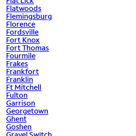
Flat Lick
Flatwoods
Flemingsburg
Florence
Fordsville
Fort Knox
Fort Thomas
Fourmile
Frakes
Frankfort
Franklin
Ft Mitchell
Fulton
Garrison
Georgetown
Ghent
Goshen
Gravel Switch