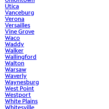
Utica
Vanceburg
Verona
Versailles
Vine Grove
Waco
Waddy
Walker
Wallingford
Walton
Warsaw
Waverly
Waynesburg
West Point
Westport
White Plains
Whitesville