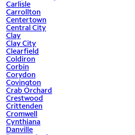
Carlisle
Carrollton
Centertown
Central City
Clay
Clay City
Clearfield
Coldiron
Corbin
Corydon
Covington
Crab Orchard
Crestwood
Crittenden
Cromwell
Cynthiana
Danville