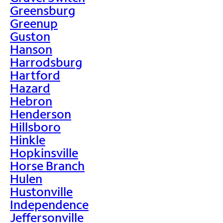
Greensburg
Greenup
Guston
Hanson
Harrodsburg
Hartford
Hazard
Hebron
Henderson
Hillsboro
Hinkle
Hopkinsville
Horse Branch
Hulen
Hustonville
Independence
Jeffersonville