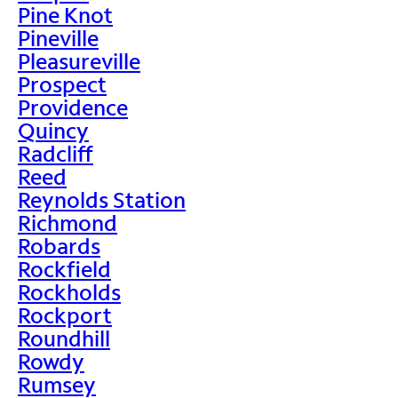
Pine Knot
Pineville
Pleasureville
Prospect
Providence
Quincy
Radcliff
Reed
Reynolds Station
Richmond
Robards
Rockfield
Rockholds
Rockport
Roundhill
Rowdy
Rumsey