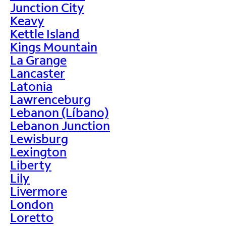
Junction City
Keavy
Kettle Island
Kings Mountain
La Grange
Lancaster
Latonia
Lawrenceburg
Lebanon (Líbano)
Lebanon Junction
Lewisburg
Lexington
Liberty
Lily
Livermore
London
Loretto