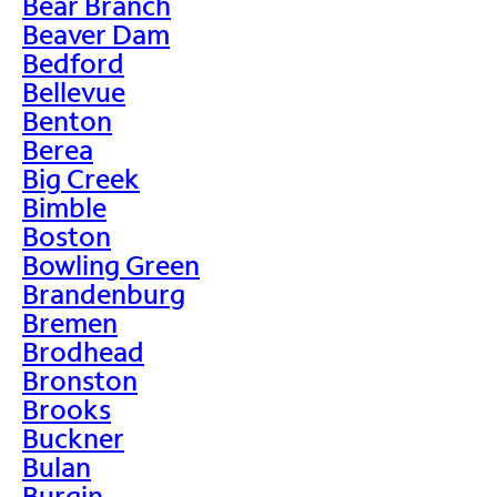
Bear Branch
Beaver Dam
Bedford
Bellevue
Benton
Berea
Big Creek
Bimble
Boston
Bowling Green
Brandenburg
Bremen
Brodhead
Bronston
Brooks
Buckner
Bulan
Burgin