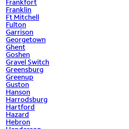
Frankfort
Franklin
Ft Mitchell
Fulton
Garrison
Georgetown
Ghent
Goshen
Gravel Switch
Greensburg
Greenup
Guston
Hanson
Harrodsburg
Hartford
Hazard
Hebron