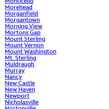
Monticello
Morehead
Morganfield
Morgantown
Morning View
Mortons Gap
Mount Sterling
Mount Vernon
Mount Washington
Mt. Sterling
Muldraugh
Murray
Nancy
New Castle
New Haven
Newport
Nicholasville
Nortonville