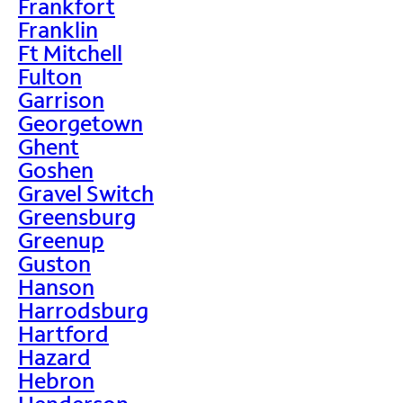
Frankfort
Franklin
Ft Mitchell
Fulton
Garrison
Georgetown
Ghent
Goshen
Gravel Switch
Greensburg
Greenup
Guston
Hanson
Harrodsburg
Hartford
Hazard
Hebron