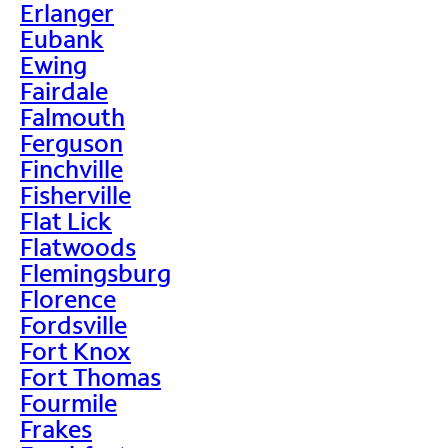
Erlanger
Eubank
Ewing
Fairdale
Falmouth
Ferguson
Finchville
Fisherville
Flat Lick
Flatwoods
Flemingsburg
Florence
Fordsville
Fort Knox
Fort Thomas
Fourmile
Frakes