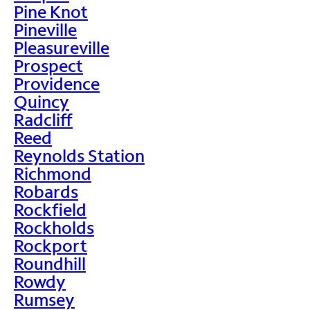
Pine Knot
Pineville
Pleasureville
Prospect
Providence
Quincy
Radcliff
Reed
Reynolds Station
Richmond
Robards
Rockfield
Rockholds
Rockport
Roundhill
Rowdy
Rumsey