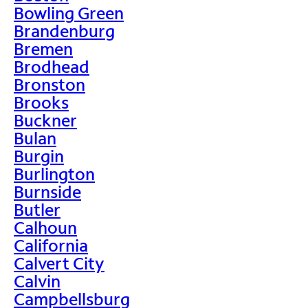
Bowling Green
Brandenburg
Bremen
Brodhead
Bronston
Brooks
Buckner
Bulan
Burgin
Burlington
Burnside
Butler
Calhoun
California
Calvert City
Calvin
Campbellsburg