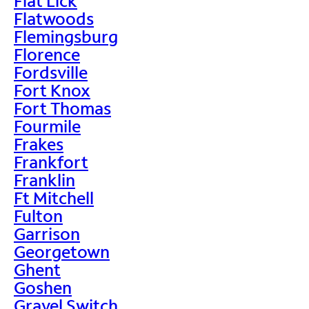
Flat Lick
Flatwoods
Flemingsburg
Florence
Fordsville
Fort Knox
Fort Thomas
Fourmile
Frakes
Frankfort
Franklin
Ft Mitchell
Fulton
Garrison
Georgetown
Ghent
Goshen
Gravel Switch