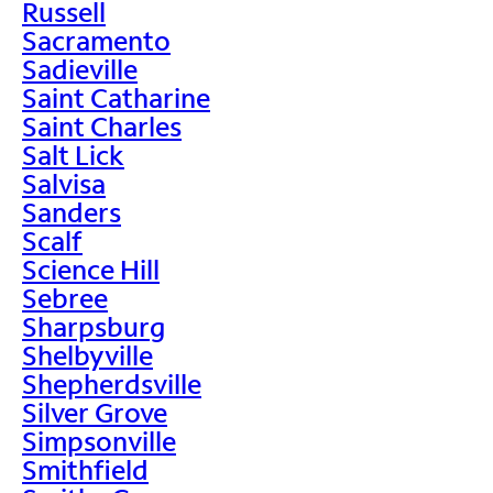
Russell
Sacramento
Sadieville
Saint Catharine
Saint Charles
Salt Lick
Salvisa
Sanders
Scalf
Science Hill
Sebree
Sharpsburg
Shelbyville
Shepherdsville
Silver Grove
Simpsonville
Smithfield