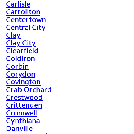
Carlisle
Carrollton
Centertown
Central City
Clay
Clay City
Clearfield
Coldiron
Corbin
Corydon
Covington
Crab Orchard
Crestwood
Crittenden
Cromwell
Cynthiana
Danville