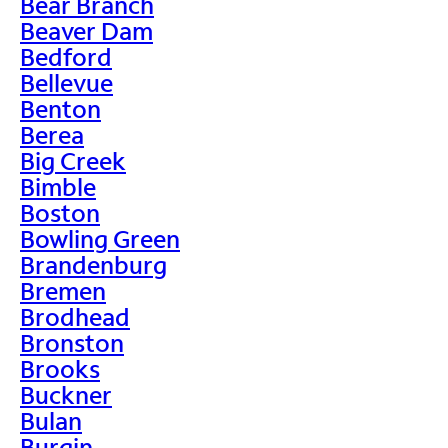
Bear Branch
Beaver Dam
Bedford
Bellevue
Benton
Berea
Big Creek
Bimble
Boston
Bowling Green
Brandenburg
Bremen
Brodhead
Bronston
Brooks
Buckner
Bulan
Burgin