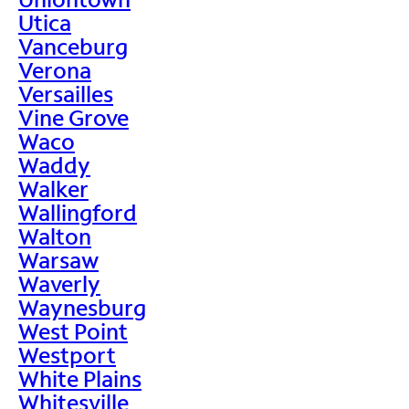
Utica
Vanceburg
Verona
Versailles
Vine Grove
Waco
Waddy
Walker
Wallingford
Walton
Warsaw
Waverly
Waynesburg
West Point
Westport
White Plains
Whitesville