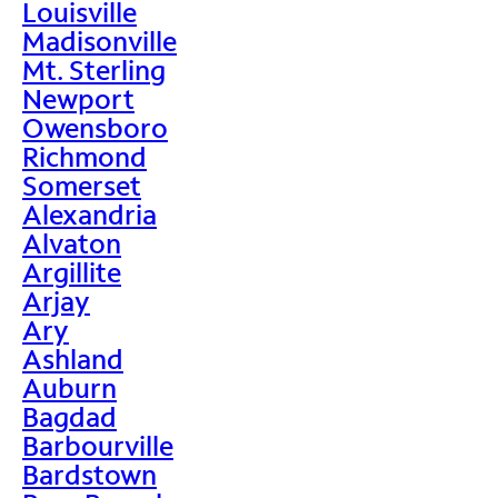
Louisville
Madisonville
Mt. Sterling
Newport
Owensboro
Richmond
Somerset
Alexandria
Alvaton
Argillite
Arjay
Ary
Ashland
Auburn
Bagdad
Barbourville
Bardstown