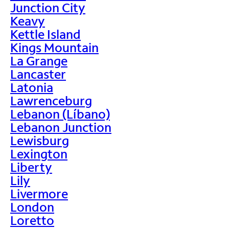
Junction City
Keavy
Kettle Island
Kings Mountain
La Grange
Lancaster
Latonia
Lawrenceburg
Lebanon (Líbano)
Lebanon Junction
Lewisburg
Lexington
Liberty
Lily
Livermore
London
Loretto