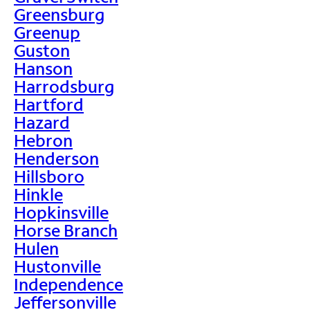
Greensburg
Greenup
Guston
Hanson
Harrodsburg
Hartford
Hazard
Hebron
Henderson
Hillsboro
Hinkle
Hopkinsville
Horse Branch
Hulen
Hustonville
Independence
Jeffersonville