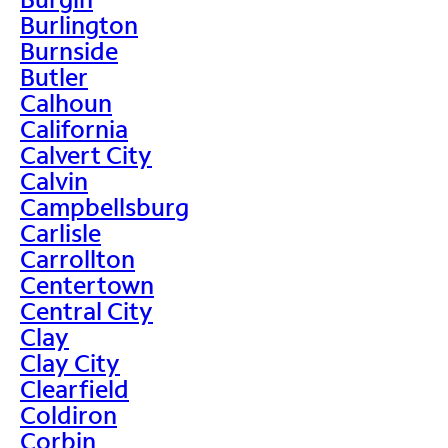
Burlington
Burnside
Butler
Calhoun
California
Calvert City
Calvin
Campbellsburg
Carlisle
Carrollton
Centertown
Central City
Clay
Clay City
Clearfield
Coldiron
Corbin