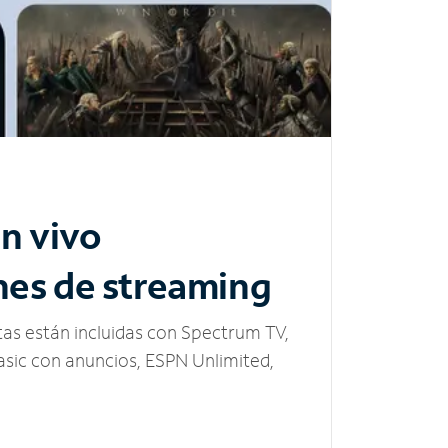
n vivo
nes de streaming
tas están incluidas con Spectrum TV,
sic con anuncios, ESPN Unlimited,