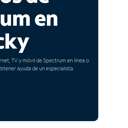
rum en
cky
ernet, TV y móvil de Spectrum en línea o
obtener ayuda de un especialista.