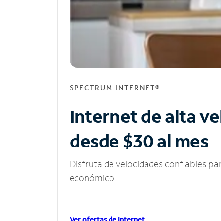
SPECTRUM INTERNET®
Internet de alta v
desde $30 al mes
Disfruta de velocidades confiables pa
económico.
Ver ofertas de Internet