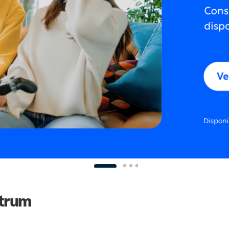
ctrum