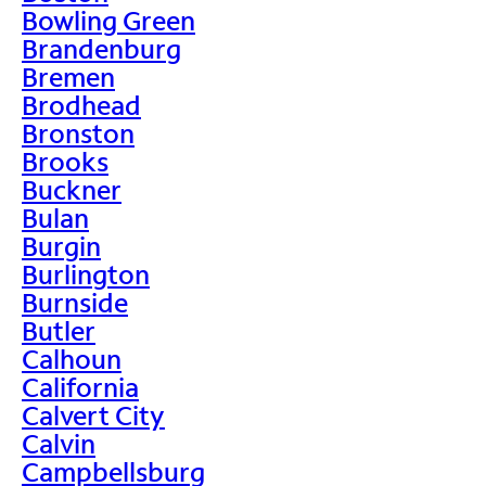
Bowling Green
Brandenburg
Bremen
Brodhead
Bronston
Brooks
Buckner
Bulan
Burgin
Burlington
Burnside
Butler
Calhoun
California
Calvert City
Calvin
Campbellsburg