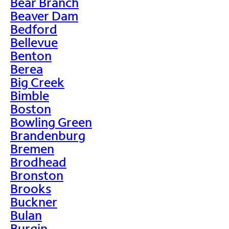
Bear Branch
Beaver Dam
Bedford
Bellevue
Benton
Berea
Big Creek
Bimble
Boston
Bowling Green
Brandenburg
Bremen
Brodhead
Bronston
Brooks
Buckner
Bulan
Burgin