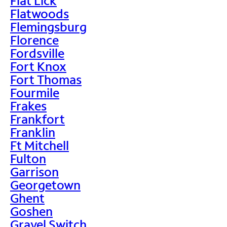
Flat Lick
Flatwoods
Flemingsburg
Florence
Fordsville
Fort Knox
Fort Thomas
Fourmile
Frakes
Frankfort
Franklin
Ft Mitchell
Fulton
Garrison
Georgetown
Ghent
Goshen
Gravel Switch