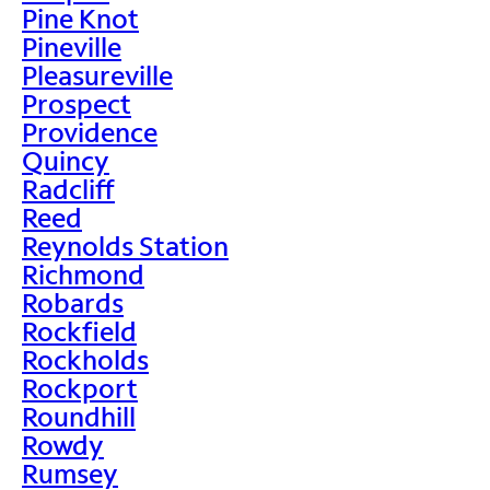
Pine Knot
Pineville
Pleasureville
Prospect
Providence
Quincy
Radcliff
Reed
Reynolds Station
Richmond
Robards
Rockfield
Rockholds
Rockport
Roundhill
Rowdy
Rumsey