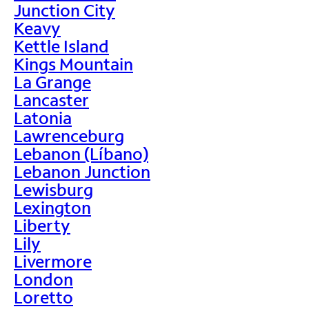
Junction City
Keavy
Kettle Island
Kings Mountain
La Grange
Lancaster
Latonia
Lawrenceburg
Lebanon (Líbano)
Lebanon Junction
Lewisburg
Lexington
Liberty
Lily
Livermore
London
Loretto