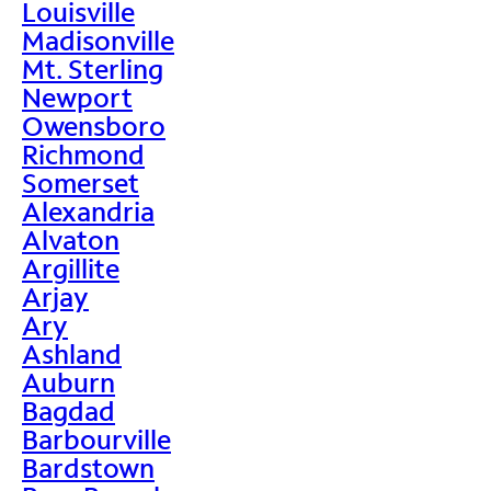
Louisville
Madisonville
Mt. Sterling
Newport
Owensboro
Richmond
Somerset
Alexandria
Alvaton
Argillite
Arjay
Ary
Ashland
Auburn
Bagdad
Barbourville
Bardstown