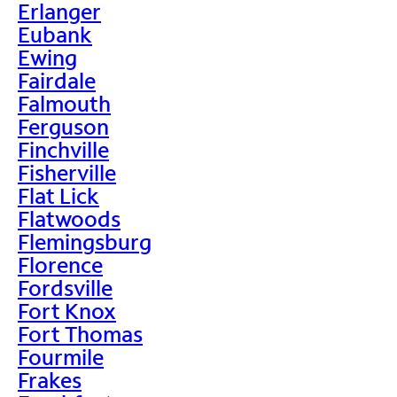
Erlanger
Eubank
Ewing
Fairdale
Falmouth
Ferguson
Finchville
Fisherville
Flat Lick
Flatwoods
Flemingsburg
Florence
Fordsville
Fort Knox
Fort Thomas
Fourmile
Frakes