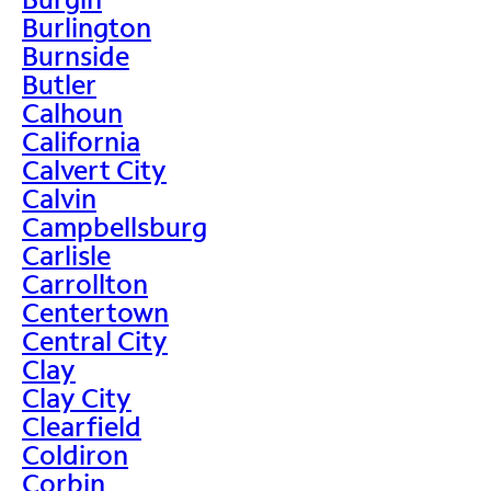
Burlington
Burnside
Butler
Calhoun
California
Calvert City
Calvin
Campbellsburg
Carlisle
Carrollton
Centertown
Central City
Clay
Clay City
Clearfield
Coldiron
Corbin