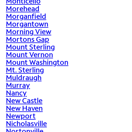
Monticello
Morehead
Morganfield
Morgantown
Morning View
Mortons Gap
Mount Sterling
Mount Vernon
Mount Washington
Mt. Sterling
Muldraugh
Murray
Nancy
New Castle
New Haven
Newport
Nicholasville
Nortonville