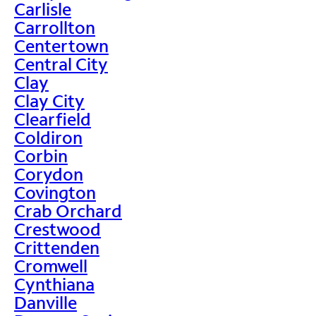
Carlisle
Carrollton
Centertown
Central City
Clay
Clay City
Clearfield
Coldiron
Corbin
Corydon
Covington
Crab Orchard
Crestwood
Crittenden
Cromwell
Cynthiana
Danville