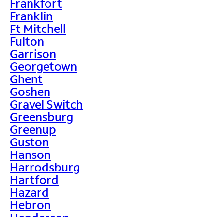
Frankfort
Franklin
Ft Mitchell
Fulton
Garrison
Georgetown
Ghent
Goshen
Gravel Switch
Greensburg
Greenup
Guston
Hanson
Harrodsburg
Hartford
Hazard
Hebron