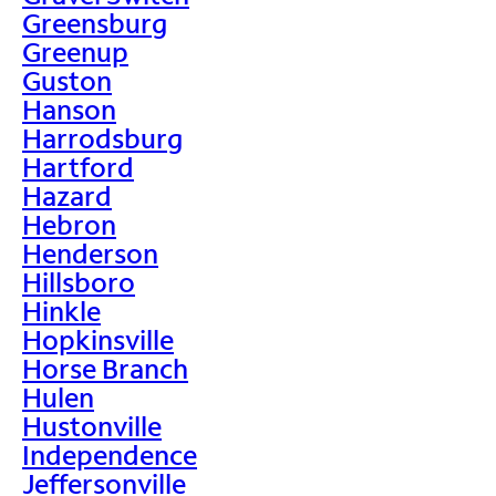
Greensburg
Greenup
Guston
Hanson
Harrodsburg
Hartford
Hazard
Hebron
Henderson
Hillsboro
Hinkle
Hopkinsville
Horse Branch
Hulen
Hustonville
Independence
Jeffersonville