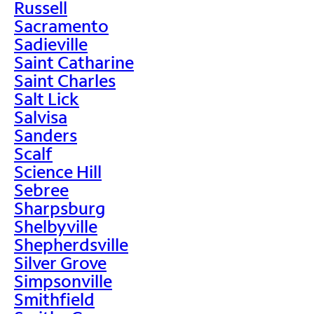
Russell
Sacramento
Sadieville
Saint Catharine
Saint Charles
Salt Lick
Salvisa
Sanders
Scalf
Science Hill
Sebree
Sharpsburg
Shelbyville
Shepherdsville
Silver Grove
Simpsonville
Smithfield