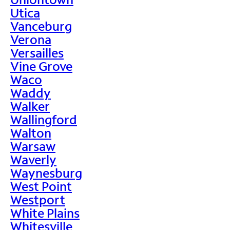
Utica
Vanceburg
Verona
Versailles
Vine Grove
Waco
Waddy
Walker
Wallingford
Walton
Warsaw
Waverly
Waynesburg
West Point
Westport
White Plains
Whitesville